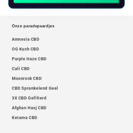
Onze paradepaardjes
Amnesia CBD
OG Kush CBD
Purple Haze CBD
Cali CBD
Moonrock CBD
CBD Sprankelend Geel
3X CBD Gefilterd
Afghan Hasj CBD
Ketama CBD