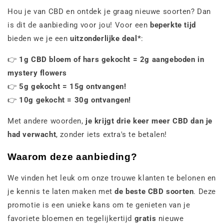
Hou je van CBD en ontdek je graag nieuwe soorten? Dan
is dit de aanbieding voor jou! Voor een
beperkte tijd
bieden we je een
uitzonderlijke deal*
:
👉
1g CBD bloem of hars gekocht = 2g aangeboden in
mystery flowers
👉
5g gekocht = 15g ontvangen!
👉
10g gekocht = 30g ontvangen!
Met andere woorden,
je krijgt drie keer meer CBD dan je
had verwacht
, zonder iets extra's te betalen!
Waarom deze aanbieding?
We vinden het leuk om onze trouwe klanten te belonen en
je kennis te laten maken met
de beste CBD soorten
. Deze
promotie is een unieke kans om te genieten van je
favoriete bloemen en tegelijkertijd
gratis
nieuwe