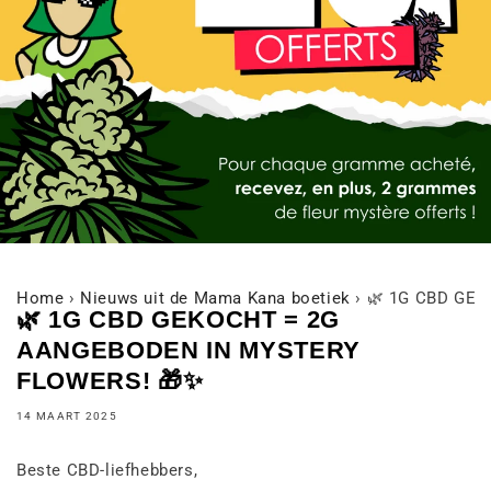
Home
›
Nieuws uit de Mama Kana boetiek
›
🌿 1G CBD GE
🌿 1G CBD GEKOCHT = 2G
AANGEBODEN IN MYSTERY
FLOWERS! 🎁✨
14 MAART 2025
Beste CBD-liefhebbers,