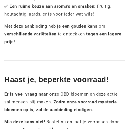
✅
Een ruime keuze aan aroma's en smaken
: Fruitig,
houtachtig, aards, er is voor ieder wat wils!
Met deze aanbieding heb je
een gouden kans
om
verschillende variëteiten
te ontdekken
tegen een lagere
prijs
!
Haast je, beperkte voorraad!
Er is veel vraag naar
onze CBD bloemen en deze actie
zal mensen blij maken.
Zodra onze voorraad mysterie
bloemen op is, zal de aanbieding eindigen
.
Mis deze kans niet!
Bestel nu en laat je verrassen door