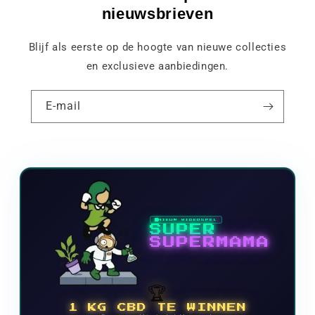
nieuwsbrieven
Blijf als eerste op de hoogte van nieuwe collecties
en exclusieve aanbiedingen.
E-mail
NIEUW VIDEOSPEL
SUPER
SUPERMAMA
🏆
1 KG CBD TE WINNEN