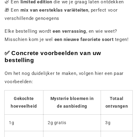
🌿 Een
limited edition
die we je graag laten ontdekken
🎁 Een
mix van eersteklas variëteiten
, perfect voor
verschillende genoegens
Elke bestelling wordt
een verrassing
, en wie weet?
Misschien kom je wel
een nieuwe favoriete soort
tegen!
✅
Concrete voorbeelden van uw
bestelling
Om het nog duidelijker te maken, volgen hier een paar
voorbeelden:
Gekochte
Mysterie bloemen in
Totaal
hoeveelheid
de aanbieding
ontvangen
1g
2g gratis
3g