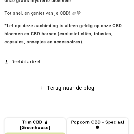
onze gratis mysterie bloemen
!
Tot snel, en geniet van je CBD! 🌿💚
*Let op: deze aanbieding is alleen geldig op onze CBD
bloemen en CBD harsen (exclusief oliën, infusies,
capsules, snoepjes en accessoires).
Deel dit artikel
Terug naar de blog
Trim CBD 🧉
Popcorn CBD - Speciaal
[Greenhouse]
🍿