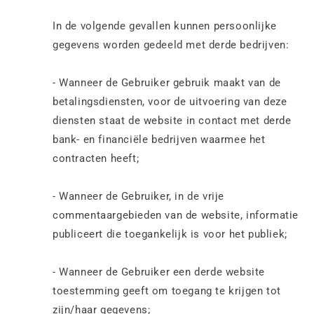
In de volgende gevallen kunnen persoonlijke
gegevens worden gedeeld met derde bedrijven:
- Wanneer de Gebruiker gebruik maakt van de
betalingsdiensten, voor de uitvoering van deze
diensten staat de website in contact met derde
bank- en financiële bedrijven waarmee het
contracten heeft;
- Wanneer de Gebruiker, in de vrije
commentaargebieden van de website, informatie
publiceert die toegankelijk is voor het publiek;
- Wanneer de Gebruiker een derde website
toestemming geeft om toegang te krijgen tot
zijn/haar gegevens;