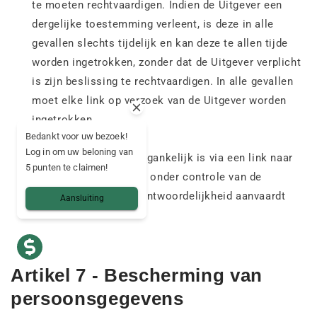
te moeten rechtvaardigen. Indien de Uitgever een
dergelijke toestemming verleent, is deze in alle
gevallen slechts tijdelijk en kan deze te allen tijde
worden ingetrokken, zonder dat de Uitgever verplicht
is zijn beslissing te rechtvaardigen. In alle gevallen
moet elke link op verzoek van de Uitgever worden
ingetrokken.
Bedankt voor uw bezoek!
Log in om uw beloning van
Alle informatie die toegankelijk is via een link naar
5 punten te claimen!
andere sites staat niet onder controle van de
Uitgever, die geen verantwoordelijkheid aanvaardt
Aansluiting
voor de inhoud ervan.
Artikel 7 - Bescherming van
persoonsgegevens