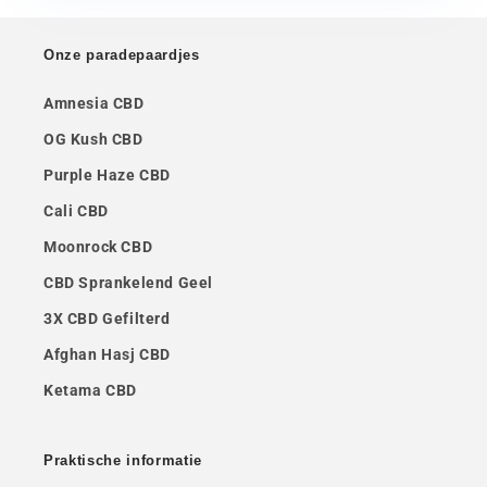
Onze paradepaardjes
Amnesia CBD
OG Kush CBD
Purple Haze CBD
Cali CBD
Moonrock CBD
CBD Sprankelend Geel
3X CBD Gefilterd
Afghan Hasj CBD
Ketama CBD
Praktische informatie