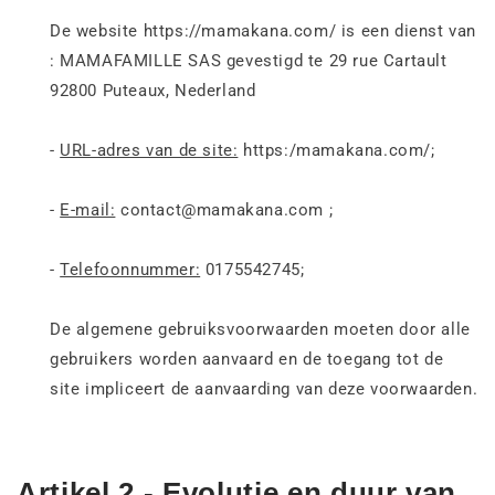
De website https://mamakana.com/ is een dienst van
: MAMAFAMILLE SAS gevestigd te 29 rue Cartault
92800 Puteaux, Nederland
-
URL-adres van de site:
https:/mamakana.com/;
-
E-mail:
contact@mamakana.com ;
-
Telefoonnummer:
0175542745;
De algemene gebruiksvoorwaarden moeten door alle
gebruikers worden aanvaard en de toegang tot de
site impliceert de aanvaarding van deze voorwaarden.
Artikel 2 - Evolutie en duur van