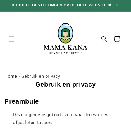
en
DUBBELE BESTELLINGEN OP DE HELE WEBSITE 🎁
doorgaan
naar
inhoud
Mand
Home
›
Gebruik en privacy
Gebruik en privacy
Preambule
Deze algemene gebruiksvoorwaarden worden
afgesloten tussen: