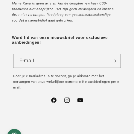
Mama Kana is geen arts en kan de deugden van haar CBD-
producten niet aanprijzen. Het zijn geen medicijnen en kunnen
deze niet vervangen. Raadpleeg een gezondheidsdeskundige
voordat u cannabidiol gaat gebruiken.
Word lid van onze nieuwsbrief voor exclusieve
aanbiedingen!
E-mail
Door je e-mailadres in te voeren, ga je akkoord met het
ontvangen van onze wekelijkse commerciële aanbiedingen per e-
mail.
Facebook
Instagram
YouTube