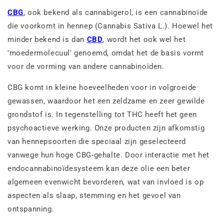
CBG
, ook bekend als cannabigerol, is een cannabinoïde
die voorkomt in hennep (Cannabis Sativa L.). Hoewel het
minder bekend is dan
CBD
, wordt het ook wel het
'moedermolecuul' genoemd, omdat het de basis vormt
voor de vorming van andere cannabinoïden.
CBG komt in kleine hoeveelheden voor in volgroeide
gewassen, waardoor het een zeldzame en zeer gewilde
grondstof is. In tegenstelling tot THC heeft het geen
psychoactieve werking. Onze producten zijn afkomstig
van hennepsoorten die speciaal zijn geselecteerd
vanwege hun hoge CBG-gehalte. Door interactie met het
endocannabinoïdesysteem kan deze olie een beter
algemeen evenwicht bevorderen, wat van invloed is op
aspecten als slaap, stemming en het gevoel van
ontspanning.