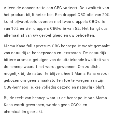
Alleen de concentratie aan CBG varieert. De kwaliteit van
het product blijft hetzelfde. Een druppel CBG-olie van 20%
komt bijvoorbeeld overeen met twee druppels CBG-olie
van 10% en vier druppels CBG-olie van 5%. Het hangt dus
allemaal af van uw gevoeligheid en uw behoeften.
Mama Kana full spectrum CBG-hennepolie wordt gemaakt
van natuurlijke hennepzaden en -extracten. De natuurlijk
bittere aroma's getuigen van de uitstekende kwaliteit van
de hennep waaruit het wordt gewonnen. Om zo dicht
mogelijk bij de natuur te blijven, heeft Mama Kana ervoor
gekozen om geen smaakstoffen toe te voegen aan zijn
CBG-hennepolie, die volledig gezond en natuurlijk blijft.
Bij de teelt van hennep waaruit de hennepolie van Mama
Kana wordt gewonnen, worden geen GGO's en
chemicaliën gebruikt.