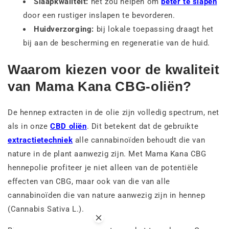
Slaapkwaliteit:
het zou helpen om
beter te slapen
door een rustiger inslapen te bevorderen.
Huidverzorging:
bij lokale toepassing draagt het
bij aan de bescherming en regeneratie van de huid.
Waarom kiezen voor de kwaliteit
van Mama Kana CBG-oliën?
De hennep extracten in de olie zijn volledig spectrum, net
als in onze
CBD oliën
. Dit betekent dat de gebruikte
extractietechniek
alle cannabinoïden behoudt die van
nature in de plant aanwezig zijn. Met Mama Kana CBG
hennepolie profiteer je niet alleen van de potentiële
effecten van CBG, maar ook van die van alle
cannabinoïden die van nature aanwezig zijn in hennep
(Cannabis Sativa L.).