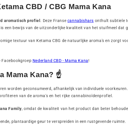
 Ketama CBD / CBG Mama Kana
rd aromatisch profiel
. Deze Franse
cannabishars
onthult subtiele
is een bewijs van de uitzonderlijke kwaliteit van het stuifmeel dat 
 romige textuur van Ketama CBG de natuurlijke aroma's en zorgt vo
nze Facebookgroep
Nederland CBD - Mama Kana
!
ma Mama Kana? ☝️
ren worden geconsumeerd, afhankelijk van individuele voorkeuren
profiteren van de aroma's en het rijke cannabinoïdenprofiel.
ana Family
, omdat de kwaliteit van het product dan beter behouden 
ende, plantaardige geur te verspreiden in een rustgevende ruimte.