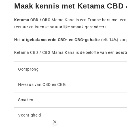
Maak kennis met Ketama CBD
Ketama CBD / CBG
Mama Kana is een Franse hars met een ui
textuur en intense natuurlijke smaak garandeert.
Het
uitgebalanceerde CBD- en CBG-gehalte
(elk 14%) zor
Ketama CBD / CBG Mama Kana is de belofte van een
eerst
Oorsprong
Niveaus van CBD en CBG
Smaken
Vochtigheid