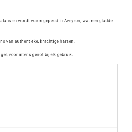
n balans en wordt warm geperst in Aveyron, wat een gladde
ans van authentieke, krachtige harsen.
el, voor intens genot bij elk gebruik.