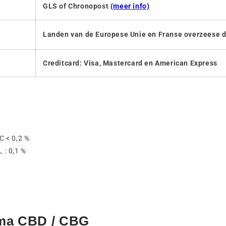
GLS of Chronopost
(meer info)
Landen van de Europese Unie en Franse overzeese
Creditcard: Visa, Mastercard en American Express
 < 0,2 %
: 0,1 %
ama CBD / CBG