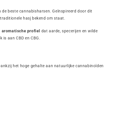
 de beste cannabisharsen. Geïnspireerd door dit
traditionele hasj bekend om staat.
 aromatische profiel
dat aarde, specerijen en wilde
ijk is aan CBD en CBG.
ankzij het hoge gehalte aan natuurlijke cannabinoïden