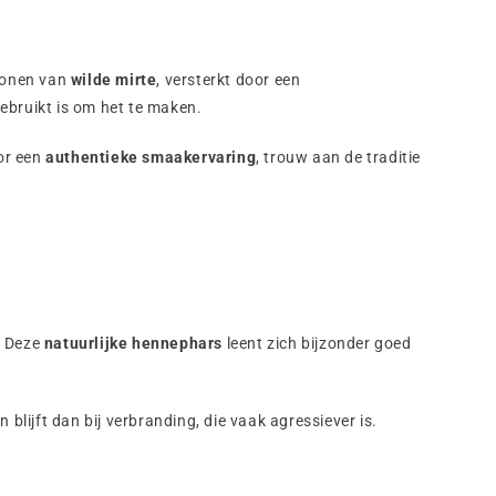
 tonen van
wilde mirte
, versterkt door een
gebruikt is om het te maken.
or een
authentieke smaakervaring
, trouw aan de traditie
. Deze
natuurlijke hennephars
leent zich bijzonder goed
blijft dan bij verbranding, die vaak agressiever is.