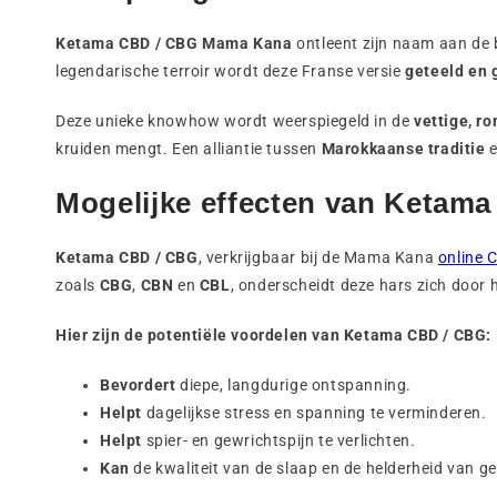
Ketama CBD / CBG Mama Kana
ontleent zijn naam aan de 
legendarische terroir wordt deze Franse versie
geteeld en 
Deze unieke knowhow wordt weerspiegeld in de
vettige, r
kruiden mengt. Een alliantie tussen
Marokkaanse traditie
Mogelijke effecten van Keta
Ketama CBD / CBG
, verkrijgbaar bij de Mama Kana
online 
zoals
CBG
,
CBN
en
CBL
, onderscheidt deze hars zich door
Hier zijn de potentiële voordelen van Ketama CBD / CBG:
Bevordert
diepe, langdurige ontspanning.
Helpt
dagelijkse stress en spanning te verminderen.
Helpt
spier- en gewrichtspijn te verlichten.
Kan
de kwaliteit van de slaap en de helderheid van g