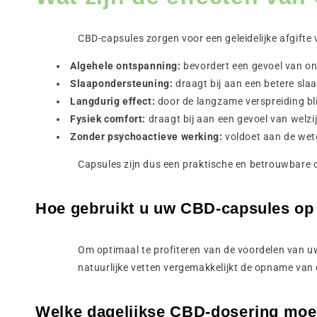
CBD-capsules zorgen voor een geleidelijke afgifte
Algehele ontspanning:
bevordert een gevoel van on
Slaapondersteuning:
draagt bij aan een betere slaap
Langdurig effect:
door de langzame verspreiding bli
Fysiek comfort:
draagt bij aan een gevoel van welzi
Zonder psychoactieve werking:
voldoet aan de wet
Capsules zijn dus een praktische en betrouwbare o
Hoe gebruikt u uw CBD-capsules op d
Om optimaal te profiteren van de voordelen van u
natuurlijke vetten vergemakkelijkt de opname van 
Welke dagelijkse CBD-dosering moe