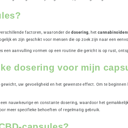
ules?
verschillende factoren, waaronder de
dosering
, het
cannabinoïden
lijk en zijn geschikt voor mensen die op zoek zijn naar een eenvo
 een aanvulling vormen op een routine die gericht is op rust, ont
ke dosering voor mijn caps
 gewicht, uw gevoeligheid en het gewenste effect. Om te beginnen
een nauwkeurige en constante dosering, waardoor het gemakkelijk
r meer specifieke behoeften of regelmatig gebruik.
n CBD-capsules?