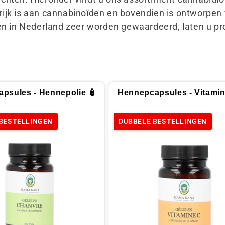
rijk is aan cannabinoïden en bovendien is ontworpe
ten in Nederland zeer worden gewaardeerd, laten u p
psules - Hennepolie 🧴
Hennepcapsules - Vitamin
BESTELLINGEN
DUBBELE BESTELLINGEN