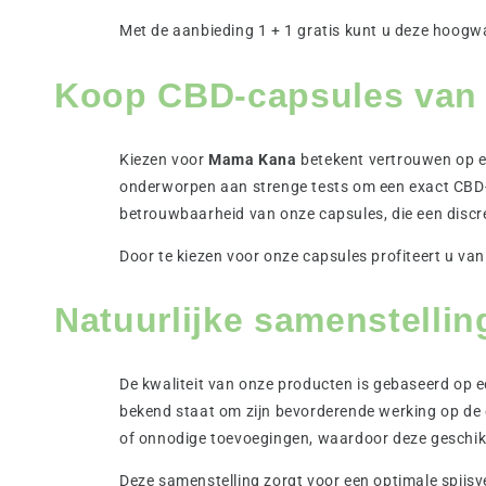
Met de aanbieding 1 + 1 gratis kunt u deze hoogwa
Koop CBD-capsules van
Kiezen voor
Mama Kana
betekent vertrouwen op ee
onderworpen aan strenge tests om een exact CBD-
betrouwbaarheid van onze capsules, die een discre
Door te kiezen voor onze capsules profiteert u va
Natuurlijke samenstelli
De kwaliteit van onze producten is gebaseerd op 
bekend staat om zijn bevorderende werking op d
of onnodige toevoegingen, waardoor deze geschikt
Deze samenstelling zorgt voor een optimale spijsver