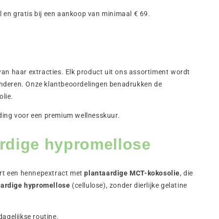
l en gratis bij een aankoop van minimaal € 69.
an haar extracties. Elk product uit ons assortiment wordt
anderen. Onze klantbeoordelingen benadrukken de
lie.
ouding voor een premium wellnesskuur.
ardige hypromellose
ert een hennepextract met
plantaardige MCT-kokosolie
, die
aardige hypromellose
(cellulose), zonder dierlijke gelatine
dagelijkse routine.