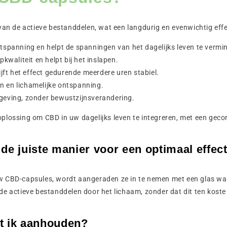
 van de actieve bestanddelen, wat een langdurig en evenwichtig effe
tspanning en helpt de spanningen van het dagelijks leven te vermi
kwaliteit en helpt bij het inslapen.
jft het effect gedurende meerdere uren stabiel.
jn en lichamelijke ontspanning.
geving, zonder bewustzijnsverandering.
plossing om CBD in uw dagelijks leven te integreren, met een geco
e juiste manier voor een optimaal effec
w CBD-capsules, wordt aangeraden ze in te nemen met een glas wate
de actieve bestanddelen door het lichaam, zonder dat dit ten koste 
t ik aanhouden?