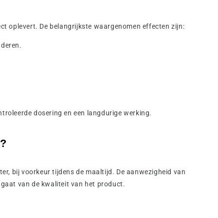
ct oplevert. De belangrijkste waargenomen effecten zijn:
nderen.
ntroleerde dosering en een langdurige werking.
t?
r, bij voorkeur tijdens de maaltijd. De aanwezigheid van
gaat van de kwaliteit van het product.