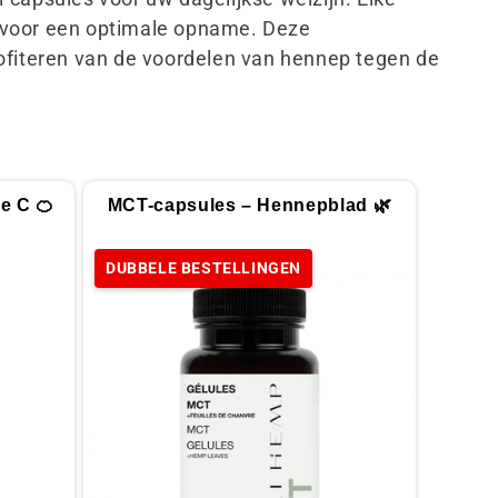
n voor een optimale opname. Deze
rofiteren van de voordelen van hennep tegen de
e C 🍊
MCT-capsules – Hennepblad 🌿
DUBBELE BESTELLINGEN