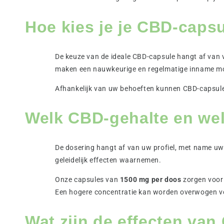
Hoe kies je je CBD-caps
De keuze van de ideale CBD-capsule hangt af van 
maken een nauwkeurige en regelmatige inname moge
Afhankelijk van uw behoeften kunnen CBD-capsules
Welk CBD-gehalte en wel
De dosering hangt af van uw profiel, met name uw
geleidelijk effecten waarnemen.
Onze capsules van
1500 mg per doos
zorgen voor 
Een hogere concentratie kan worden overwogen voo
Wat zijn de effecten va