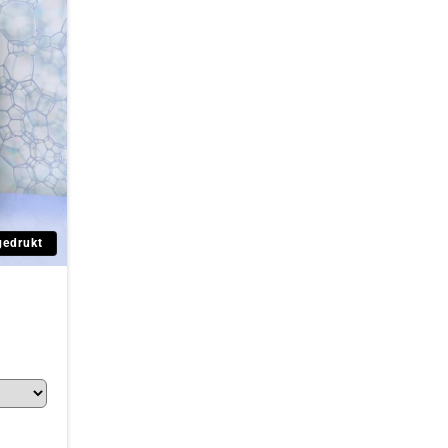
gedrukt