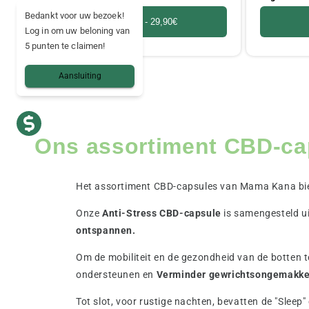
Bedankt voor uw bezoek!
Toevoegen -
29,90€
Log in om uw beloning van
5 punten te claimen!
Aansluiting
Ons assortiment CBD-ca
Het assortiment CBD-capsules van Mama Kana bied
Onze
Anti-Stress CBD-capsule
is samengesteld ui
ontspannen.
Om de mobiliteit en de gezondheid van de botten t
ondersteunen en
Verminder gewrichtsongemakke
Tot slot, voor rustige nachten, bevatten de "Slee