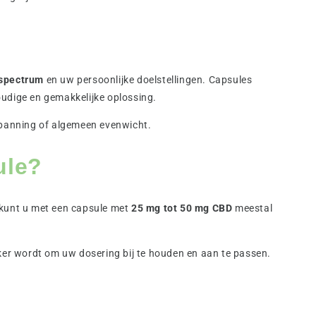
spectrum
en uw persoonlijke doelstellingen. Capsules
udige en gemakkelijke oplossing.
spanning of algemeen evenwicht.
ule?
 kunt u met een capsule met
25 mg tot 50 mg CBD
meestal
er wordt om uw dosering bij te houden en aan te passen.