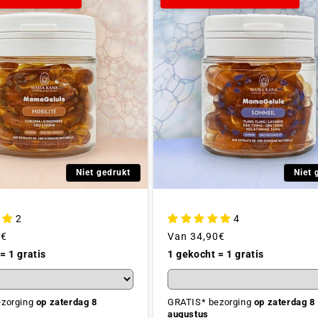
Niet gedrukt
Niet 
2
4
jke
0€
Gebruikelijke
Van
34,90€
prijs
= 1 gratis
1 gekocht = 1 gratis
ezorging
op zaterdag 8
GRATIS* bezorging
op zaterdag 8
augustus