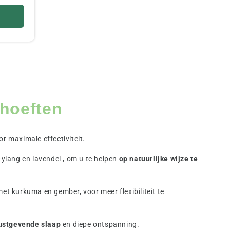
hoeften
 maximale effectiviteit.
ylang en lavendel , om u te helpen
op natuurlijke wijze te
et kurkuma en gember, voor meer flexibiliteit te
ustgevende slaap
en diepe ontspanning.