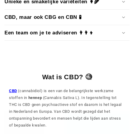
Unieke en smakelijke variëteiten 👩‍🌾
CBD, maar ook CBG en CBN 🧪
Een team om je te adviseren 👨‍👨‍👦
Wat is CBD? 🧐
CBD
(cannabidiol) is een van de belangrijkste werkzame
stoffen in
hennep
(Cannabis Sativa L). In tegenstelling tot
THC is CBD geen psychoactieve stof en daarom is het legaal
in Nederland en Europa. Van CBD wordt gezegd dat het
ontspanning bevordert en mensen helpt die lijden aan stress
of bepaalde kwalen.