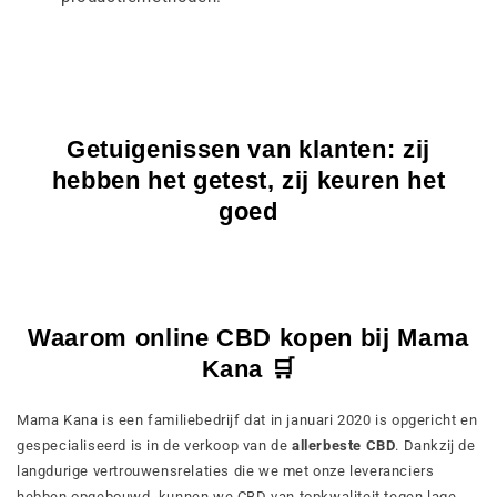
Getuigenissen van klanten: zij
hebben het getest, zij keuren het
goed
Waarom online CBD kopen bij Mama
Kana 🛒
Mama Kana is een familiebedrijf dat in januari 2020 is opgericht en
gespecialiseerd is in de verkoop van de
allerbeste CBD
. Dankzij de
langdurige vertrouwensrelaties die we met onze leveranciers
hebben opgebouwd, kunnen we CBD van topkwaliteit tegen lage