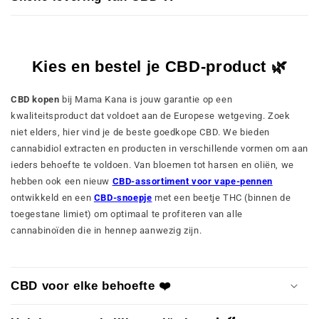
Kies en bestel je CBD-product 🌿
CBD kopen
bij Mama Kana is jouw garantie op een
kwaliteitsproduct dat voldoet aan de Europese wetgeving. Zoek
niet elders, hier vind je de beste goedkope CBD. We bieden
cannabidiol extracten en producten in verschillende vormen om aan
ieders behoefte te voldoen. Van bloemen tot harsen en oliën, we
hebben ook een nieuw
CBD-assortiment voor vape-pennen
ontwikkeld en een
CBD-snoepje
met een beetje THC (binnen de
toegestane limiet) om optimaal te profiteren van alle
cannabinoïden die in hennep aanwezig zijn.
CBD voor elke behoefte ❤️