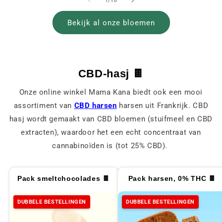
1
/
10
Bekijk al onze bloemen
CBD-hasj 🍫
Onze online winkel Mama Kana biedt ook een mooi
assortiment van
CBD harsen
harsen uit Frankrijk. CBD
hasj wordt gemaakt van CBD bloemen (stuifmeel en CBD
extracten), waardoor het een echt concentraat van
cannabinoïden is (tot 25% CBD).
Pack smeltchocolades 🍫
Pack harsen, 0% THC 🍫
DUBBELE BESTELLINGEN
DUBBELE BESTELLINGEN