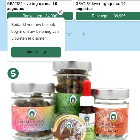
GRATIS* levering
op ma. 10
GRATIS* levering
op ma. 10
augustus
augustus
Toevoegen -
34,90€
Toevoegen -
39,90€
Bedankt voor uw bezoek!
Log in om uw beloning van
van
1
/
5
5 punten te claimen!
Aansluiting