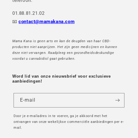
telefoon:
01.88.81.21.02
📧
contact@mamakana.com
Mama Kana is geen arts en kan de deugden van haar CBD-
producten niet aanprijzen. Het zijn geen medicijnen en kunnen
deze niet vervangen. Raadpleeg een gezondheidsdeskundige
voordat u cannabidiol gaat gebruiken.
Word lid van onze nieuwsbrief voor exclusieve
aanbiedingen!
E-mail
Door je e-mailadres in te voeren, ga je akkoord met het
ontvangen van onze wekelijkse commerciële aanbiedingen per e-
mail.