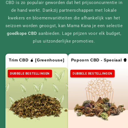
CBD is zo populair geworden dat het prijsconcurrentie in
de hand werkt. Dankzij partnerschappen met lokale
kwekers en bloemenvariëteiten die afhankelijk van het
seizoen worden geoogst, kan Mama Kana je een selectie
goedkope CBD
aanbieden. Lage prijzen voor elk budget,
plus uitzonderlijke promoties.
Trim CBD 🧉 [Greenhouse]
Popcorn CBD - Speciaal 🍿
DUBBELE BESTELLINGEN
DUBBELE BESTELLINGEN