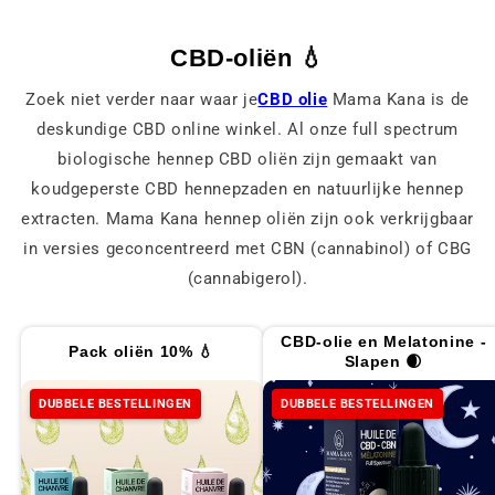
CBD-oliën 💧
Zoek niet verder naar waar je
CBD olie
Mama Kana is de
deskundige CBD online winkel. Al onze full spectrum
biologische hennep CBD oliën zijn gemaakt van
koudgeperste CBD hennepzaden en natuurlijke hennep
extracten. Mama Kana hennep oliën zijn ook verkrijgbaar
in versies geconcentreerd met CBN (cannabinol) of CBG
(cannabigerol).
CBD-olie en Melatonine -
Pack oliën 10% 💧
Slapen 🌒
DUBBELE BESTELLINGEN
DUBBELE BESTELLINGEN