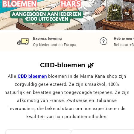
Express levering
Heb je een vra
Op Nederland en Europa
Bel naar +33 1
CBD-bloemen 🌿
Alle
CBD bloemen
bloemen in de Mama Kana shop zijn
zorgvuldig geselecteerd. Ze zijn smaakvol, 100%
natuurlijk en bevatten geen toegevoegde terpenen. Ze zijn
afkomstig van Franse, Zwitserse en Italiaanse
leveranciers, die bekend staan om hun expertise en de
kwaliteit van hun productiemethoden.