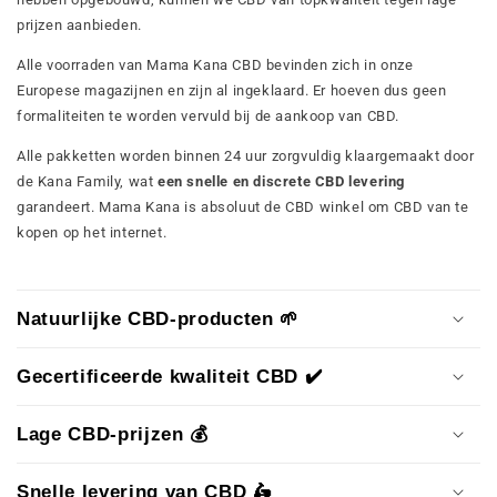
prijzen aanbieden.
Alle voorraden van Mama Kana CBD bevinden zich in onze
Europese magazijnen en zijn al ingeklaard. Er hoeven dus geen
formaliteiten te worden vervuld bij de aankoop van CBD.
Alle pakketten worden binnen 24 uur zorgvuldig klaargemaakt door
de Kana Family, wat
een snelle en discrete CBD levering
garandeert. Mama Kana is absoluut de CBD winkel om CBD van te
kopen op het internet.
Natuurlijke CBD-producten 🌱
Gecertificeerde kwaliteit CBD ✔️
Lage CBD-prijzen 💰
Snelle levering van CBD 🛵