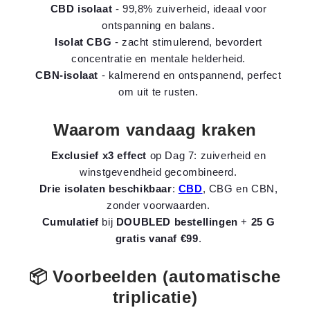
CBD isolaat
- 99,8% zuiverheid, ideaal voor
ontspanning en balans.
Isolat CBG
- zacht stimulerend, bevordert
concentratie en mentale helderheid.
CBN-isolaat
- kalmerend en ontspannend, perfect
om uit te rusten.
Waarom vandaag kraken
Exclusief x3 effect
op Dag 7: zuiverheid en
winstgevendheid gecombineerd.
Drie isolaten beschikbaar
:
CBD
, CBG en CBN,
zonder voorwaarden.
Cumulatief
bij
DOUBLED bestellingen
+
25 G
gratis vanaf €99
.
📦 Voorbeelden (automatische
triplicatie)