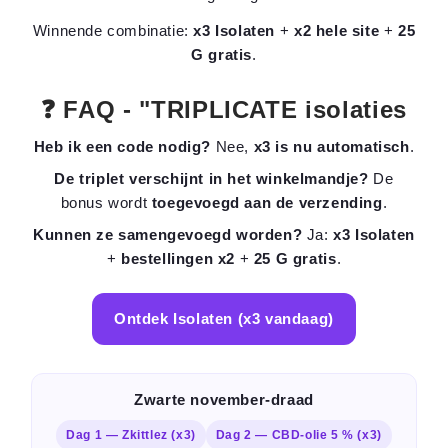
Winnende combinatie:
x3 Isolaten
+
x2 hele site
+
25
G gratis
.
❓ FAQ - "TRIPLICATE isolaties
Heb ik een code nodig?
Nee,
x3 is nu automatisch
.
De triplet verschijnt in het winkelmandje?
De
bonus wordt
toegevoegd aan de verzending
.
Kunnen ze samengevoegd worden?
Ja:
x3 Isolaten
+
bestellingen x2
+
25 G gratis
.
Ontdek Isolaten (x3 vandaag)
Zwarte november-draad
Dag 1 — Zkittlez (x3)
Dag 2 — CBD-olie 5 % (x3)