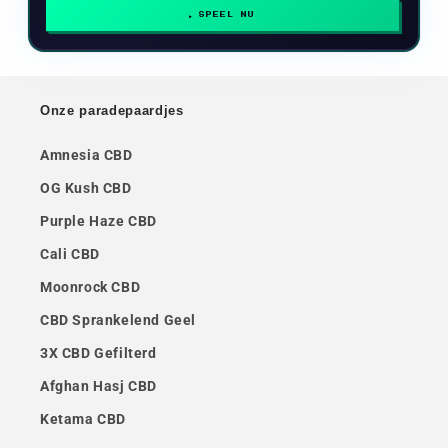
SPEEL NU
Onze paradepaardjes
Amnesia CBD
OG Kush CBD
Purple Haze CBD
Cali CBD
Moonrock CBD
CBD Sprankelend Geel
3X CBD Gefilterd
Afghan Hasj CBD
Ketama CBD