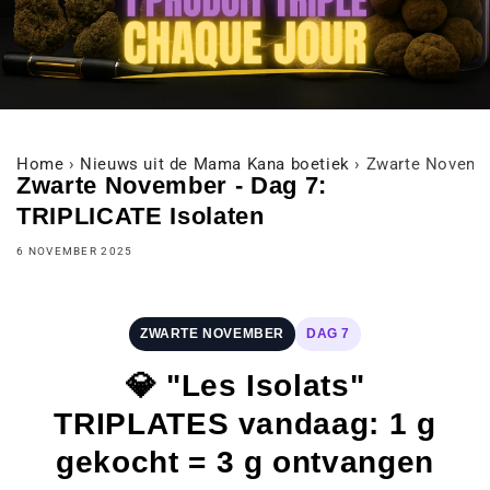
Home
›
Nieuws uit de Mama Kana boetiek
›
Zwarte Novembe
Zwarte November - Dag 7:
TRIPLICATE Isolaten
6 NOVEMBER 2025
ZWARTE NOVEMBER
DAG 7
💎 "Les Isolats"
TRIPLATES vandaag: 1 g
gekocht = 3 g ontvangen