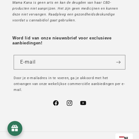
Mama Kana is geen arts en kan de deugden van haar CBD-
producten niet aanprijzen. Het zijn geen medicijnen en kunnen
deze niet vervangen. Raadpleeg een gezondheidsdeskundige
voordat u cannabidiol gaat gebruiken.
Word lid van onze nieuwsbrief voor exclusieve
aanbiedingen!
E-mail
Door je e-mailadres in te voeren, ga je akkoord met het
ontvangen van onze wekelijkse commerciële aanbiedingen per e-
mail.
Facebook
Instagram
YouTube
NL