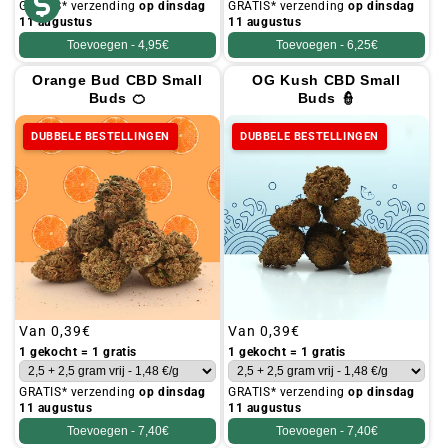
GRATIS* verzending
op dinsdag
GRATIS* verzending
op dinsdag
11 augustus
11 augustus
Toevoegen -
4,95€
Toevoegen -
6,25€
Orange Bud CBD Small
OG Kush CBD Small
Buds 🍊
Buds 👮
DUBBELE BESTELLINGEN
DUBBELE BESTELLINGEN
Gebruikelijke
Van
0,39€
Gebruikelijke
Van
0,39€
prijs
prijs
1 gekocht = 1 gratis
1 gekocht = 1 gratis
GRATIS* verzending
op dinsdag
GRATIS* verzending
op dinsdag
11 augustus
11 augustus
Toevoegen -
7,40€
Toevoegen -
7,40€