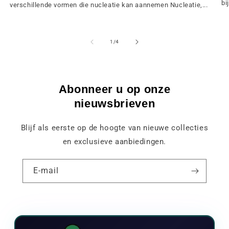
bij
verschillende vormen die nucleatie kan aannemen Nucleatie,...
van
1
/
4
Abonneer u op onze
nieuwsbrieven
Blijf als eerste op de hoogte van nieuwe collecties
en exclusieve aanbiedingen.
E-mail