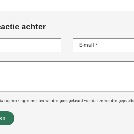
eactie achter
E-mail
*
dat opmerkingen moeten worden goedgekeurd voordat ze worden gepublic