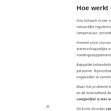
Hoe werkt
Ons lichaam is een 
natuurlijke reguleri
temperatuur, ontstek
Hoewel onze vooroud
wetenschappelijke v
voedingssupplemen
Bepaalde behandelin
personen. Bijvoorbee
ongevallen te vermi
Maar het probleem bl
en de hoeveelheid di
compatibel is met e
Dit komt doordat
ca