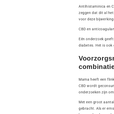
Antihistaminica en 
zeggen dat dit al het
voor deze bijwerkin
CBD en anticoagulan
Eén onderzoek geeft
diabetes. Het is ook 
Voorzorgsm
combinati
Mama heeft een flin
CBD wordt geconsum
onderzoeken zijn om
Met een groot aanta
gebracht. Als er ern