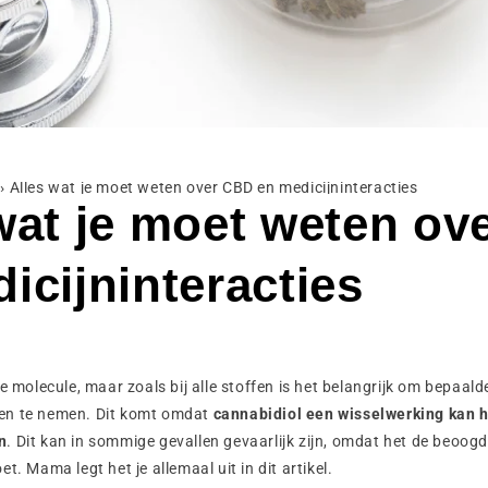
›
Alles wat je moet weten over CBD en medicijninteracties
wat je moet weten o
icijninteracties
ke molecule, maar zoals bij alle stoffen is het belangrijk om bepaald
en te nemen. Dit komt omdat
cannabidiol een wisselwerking kan 
n
. Dit kan in sommige gevallen gevaarlijk zijn, omdat het de beoog
t. Mama legt het je allemaal uit in dit artikel.