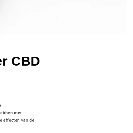
ver CBD
e
hebben met
de effecten van de