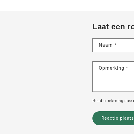
Laat een r
Naam
*
Opmerking
*
Houd er rekening mee 