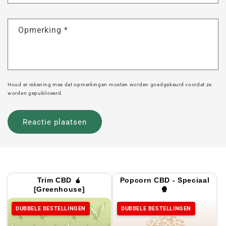
Opmerking
*
Houd er rekening mee dat opmerkingen moeten worden goedgekeurd voordat ze
worden gepubliceerd.
Trim CBD 🧉
Popcorn CBD - Speciaal
[Greenhouse]
🍿
DUBBELE BESTELLINGEN
DUBBELE BESTELLINGEN