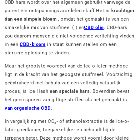
CBD hars wordt over het algemeen gebruikt vanwege de
potentiële ontspanningsvoordelen.skuff Het is
krachtiger
dan een simpele bloem
, omdat het gemaakt is van een
smakelijke mix van stuifmeel ( ) en
CBD olie
. CBD-hars
zou daarom mensen die niet voldoende verlichting vinden
in een
CBD-bloem
in staat kunnen stellen om een
sterkere oplossing te vinden.
Maar het grootste voordeel van de Ice-o-later methode
ligt in de kracht van het geoogste stuifmeel. Voorzichtig
geëxtraheerd met behulp van een volledig natuurlijk
proces, is Ice Hash
een speciale hars
. Bovendien bevat
het geen sporen van giftige stoffen als het gemaakt is
van organische CBD
.
In vergelijking met CO₂- of ethanolextractie is de Ice-o-
lator goedkoper, toegankelijker en behoudt hij de
terpenen beter. Deze methode wordt vooral door kleine