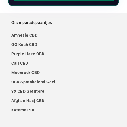
Onze paradepaardjes
Amnesia CBD
OG Kush CBD
Purple Haze CBD
Cali CBD
Moonrock CBD
CBD Sprankelend Geel
3X CBD Gefilterd
Afghan Hasj CBD
Ketama CBD