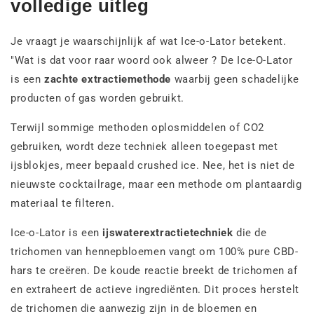
volledige uitleg
Je vraagt je waarschijnlijk af wat Ice-o-Lator betekent.
"Wat is dat voor raar woord ook alweer
? De Ice-O-Lator
is een
zachte extractiemethode
waarbij geen schadelijke
producten of gas worden gebruikt.
Terwijl sommige methoden oplosmiddelen of CO2
gebruiken, wordt deze techniek alleen toegepast met
ijsblokjes, meer bepaald crushed ice. Nee, het is niet de
nieuwste cocktailrage, maar een methode om plantaardig
materiaal te filteren.
Ice-o-Lator is een
ijswaterextractietechniek
die de
trichomen van hennepbloemen vangt om 100% pure CBD-
hars te creëren. De koude reactie breekt de trichomen af
en extraheert de actieve ingrediënten. Dit proces herstelt
de trichomen die aanwezig zijn in de bloemen en