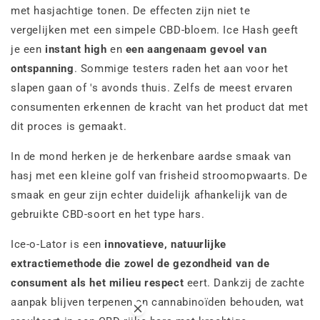
met hasjachtige tonen. De effecten zijn niet te
vergelijken met een simpele CBD-bloem. Ice Hash geeft
je een
instant high
en
een aangenaam gevoel van
ontspanning
. Sommige testers raden het aan voor het
slapen gaan of 's avonds thuis. Zelfs de meest ervaren
consumenten erkennen de kracht van het product dat met
dit proces is gemaakt.
In de mond herken je de herkenbare aardse smaak van
hasj met een kleine golf van frisheid stroomopwaarts. De
smaak en geur zijn echter duidelijk afhankelijk van de
gebruikte CBD-soort en het type hars.
Ice-o-Lator is een
innovatieve, natuurlijke
extractiemethode die zowel de gezondheid van de
consument als het milieu respect
eert. Dankzij de zachte
aanpak blijven terpenen en cannabinoïden behouden, wat