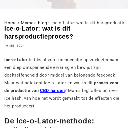
Home
›
Mama's blog
›
Ice-o-Lator: wat is dit harsproductie
Ice-o-Lator: wat is dit
harsproductieproces?
10 MEI 2024
Ice-o-Lator
is ideaal voor mensen die op zoek zijn naar
een diep ontspannende ervaring en bewijst zijn
doeltreffendheid door middel van belonende feedback.
Maar wat betekent Ice-o-Later en wat is dit
proces voor
de productie van
CBD harsen
? Mama legt alles uit over
Ice hash, van hoe het wordt gemaakt tot de effecten die
het produceert.
De Ice-o-Lator-methode: