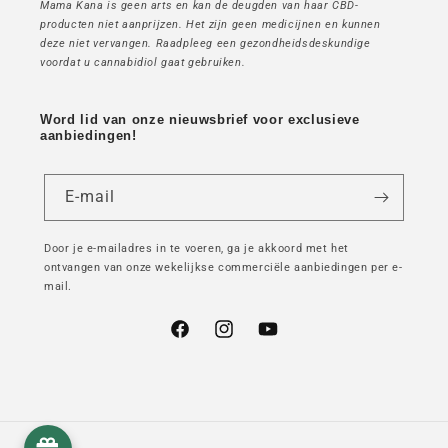
Mama Kana is geen arts en kan de deugden van haar CBD-
producten niet aanprijzen. Het zijn geen medicijnen en kunnen
deze niet vervangen. Raadpleeg een gezondheidsdeskundige
voordat u cannabidiol gaat gebruiken.
Word lid van onze nieuwsbrief voor exclusieve
aanbiedingen!
E-mail
Door je e-mailadres in te voeren, ga je akkoord met het
ontvangen van onze wekelijkse commerciële aanbiedingen per e-
mail.
Facebook
Instagram
YouTube