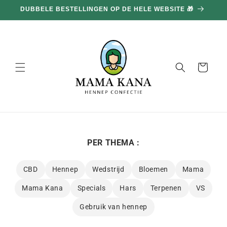
en
DUBBELE BESTELLINGEN OP DE HELE WEBSITE 🎁
doorgaan
naar
inhoud
Mand
PER THEMA :
CBD
Hennep
Wedstrijd
Bloemen
Mama
Mama Kana
Specials
Hars
Terpenen
VS
Gebruik van hennep