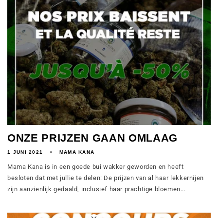
ONZE PRIJZEN GAAN OMLAAG
1 JUNI 2021
MAMA KANA
Mama Kana is in een goede bui wakker geworden en heeft
besloten dat met jullie te delen: De prijzen van al haar lekkernijen
zijn aanzienlijk gedaald, inclusief haar prachtige bloemen...