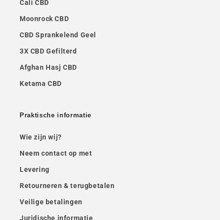
Cali CBD
Moonrock CBD
CBD Sprankelend Geel
3X CBD Gefilterd
Afghan Hasj CBD
Ketama CBD
Praktische informatie
Wie zijn wij?
Neem contact op met
Levering
Retourneren & terugbetalen
Veilige betalingen
Juridische informatie