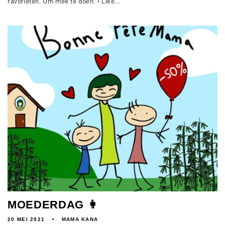
favorieten. Om mee te doen: • Like...
MOEDERDAG 👩
20 MEI 2021
MAMA KANA