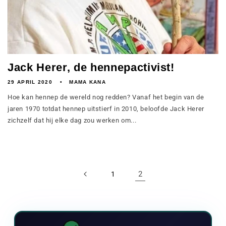
Jack Herer, de hennepactivist!
29 APRIL 2020
MAMA KANA
Hoe kan hennep de wereld nog redden? Vanaf het begin van de
jaren 1970 totdat hennep uitstierf in 2010, beloofde Jack Herer
zichzelf dat hij elke dag zou werken om...
2
1