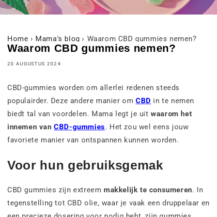
Home
›
Mama's blog
›
Waarom CBD gummies nemen?
Waarom CBD gummies nemen?
20 AUGUSTUS 2024
CBD-gummies worden om allerlei redenen steeds
populairder. Deze andere manier om
CBD
in te nemen
biedt tal van voordelen. Mama legt je uit
waarom het
innemen van
CBD-gummies
. Het zou wel eens jouw
favoriete manier van ontspannen kunnen worden.
Voor hun gebruiksgemak
CBD gummies zijn extreem
makkelijk te consumeren
. In
tegenstelling tot CBD olie, waar je vaak een druppelaar en
een precieze dosering voor nodig hebt, zijn gummies