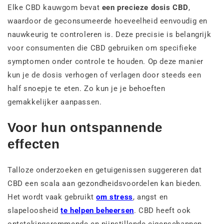
Elke CBD kauwgom bevat
een precieze dosis CBD
,
waardoor de geconsumeerde hoeveelheid eenvoudig en
nauwkeurig te controleren is. Deze precisie is belangrijk
voor consumenten die CBD gebruiken om specifieke
symptomen onder controle te houden. Op deze manier
kun je de dosis verhogen of verlagen door steeds een
half snoepje te eten. Zo kun je je behoeften
gemakkelijker aanpassen.
Voor hun ontspannende
effecten
Talloze onderzoeken en getuigenissen suggereren dat
CBD een scala aan gezondheidsvoordelen kan bieden.
Het wordt vaak gebruikt
om stress
, angst en
slapeloosheid
te helpen beheersen
. CBD heeft ook
ontstekingsremmende en pijnstillende eigenschappen.