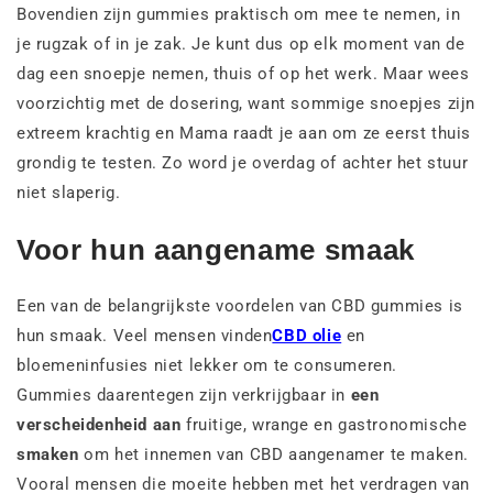
Bovendien zijn gummies praktisch om mee te nemen, in
je rugzak of in je zak. Je kunt dus op elk moment van de
dag een snoepje nemen, thuis of op het werk. Maar wees
voorzichtig met de dosering, want sommige snoepjes zijn
extreem krachtig en Mama raadt je aan om ze eerst thuis
grondig te testen. Zo word je overdag of achter het stuur
niet slaperig.
Voor hun aangename smaak
Een van de belangrijkste voordelen van CBD gummies is
hun smaak. Veel mensen vinden
CBD olie
en
bloemeninfusies niet lekker om te consumeren.
Gummies daarentegen zijn verkrijgbaar in
een
verscheidenheid aan
fruitige, wrange en gastronomische
smaken
om het innemen van CBD aangenamer te maken.
Vooral mensen die moeite hebben met het verdragen van