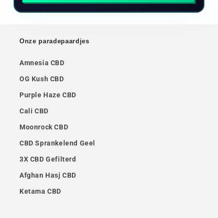
Onze paradepaardjes
Amnesia CBD
OG Kush CBD
Purple Haze CBD
Cali CBD
Moonrock CBD
CBD Sprankelend Geel
3X CBD Gefilterd
Afghan Hasj CBD
Ketama CBD