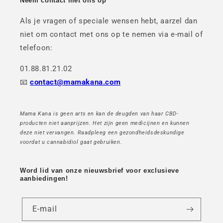
Neem contact met ons op
Als je vragen of speciale wensen hebt, aarzel dan
niet om contact met ons op te nemen via e-mail of
telefoon:
01.88.81.21.02
📧
contact@mamakana.com
Mama Kana is geen arts en kan de deugden van haar CBD-
producten niet aanprijzen. Het zijn geen medicijnen en kunnen
deze niet vervangen. Raadpleeg een gezondheidsdeskundige
voordat u cannabidiol gaat gebruiken.
Word lid van onze nieuwsbrief voor exclusieve
aanbiedingen!
E-mail