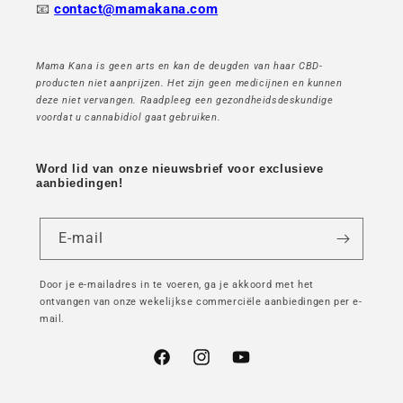
📧
contact@mamakana.com
Mama Kana is geen arts en kan de deugden van haar CBD-
producten niet aanprijzen. Het zijn geen medicijnen en kunnen
deze niet vervangen. Raadpleeg een gezondheidsdeskundige
voordat u cannabidiol gaat gebruiken.
Word lid van onze nieuwsbrief voor exclusieve
aanbiedingen!
E-mail
Door je e-mailadres in te voeren, ga je akkoord met het
ontvangen van onze wekelijkse commerciële aanbiedingen per e-
mail.
Facebook
Instagram
YouTube