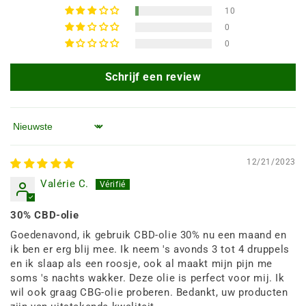
10
0
0
Schrijf een review
Sorteren op
12/21/2023
Valérie C.
30% CBD-olie
Goedenavond, ik gebruik CBD-olie 30% nu een maand en
ik ben er erg blij mee. Ik neem 's avonds 3 tot 4 druppels
en ik slaap als een roosje, ook al maakt mijn pijn me
soms 's nachts wakker. Deze olie is perfect voor mij. Ik
wil ook graag CBG-olie proberen. Bedankt, uw producten