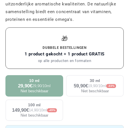
uitzonderlijke aromatische kwaliteiten. De natuurlijke
samenstelling biedt een concentraat van vitaminen,
proteïnen en essentiële omega's.
🎁
DUBBELE BESTELLINGEN
1 product gekocht = 1 product GRATIS
op alle producten en formaten
10 ml
30 ml
29,90€
59,90€
29,90/10ml
19,90/10ml
-33%
Niet beschikbaar
Niet beschikbaar
100 ml
149,90€
14,90/10ml
-49%
Niet beschikbaar