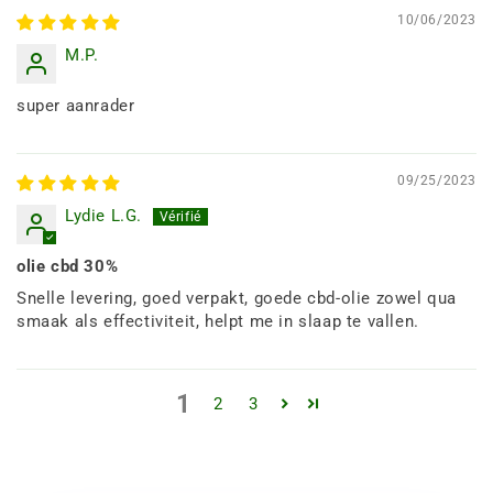
10/06/2023
M.P.
super aanrader
09/25/2023
Lydie L.G.
olie cbd 30%
Snelle levering, goed verpakt, goede cbd-olie zowel qua
smaak als effectiviteit, helpt me in slaap te vallen.
1
2
3