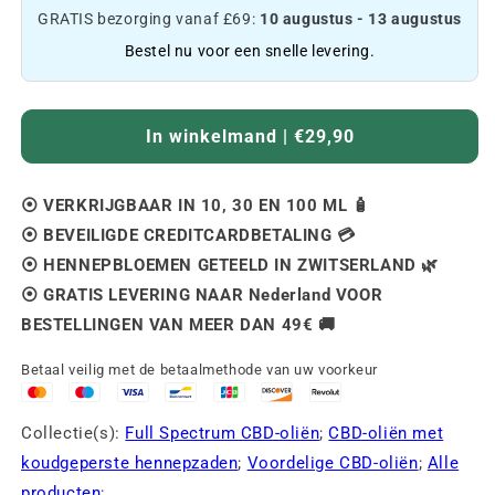
GRATIS bezorging vanaf £69:
10 augustus - 13 augustus
Bestel nu voor een snelle levering.
In winkelmand | €29,90
⦿ VERKRIJGBAAR IN 10, 30 EN 100 ML 🧴
⦿ BEVEILIGDE CREDITCARDBETALING 💳
⦿ HENNEPBLOEMEN GETEELD IN ZWITSERLAND 🌿
⦿ GRATIS LEVERING NAAR Nederland VOOR
BESTELLINGEN VAN MEER DAN 49€ 🚚
Betaal veilig met de betaalmethode van uw voorkeur
Collectie(s):
Full Spectrum CBD-oliën
;
CBD-oliën met
koudgeperste hennepzaden
;
Voordelige CBD-oliën
;
Alle
producten
;