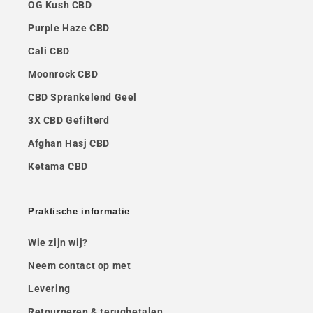
OG Kush CBD
Purple Haze CBD
Cali CBD
Moonrock CBD
CBD Sprankelend Geel
3X CBD Gefilterd
Afghan Hasj CBD
Ketama CBD
Praktische informatie
Wie zijn wij?
Neem contact op met
Levering
Retourneren & terugbetalen