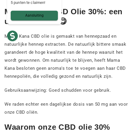
5 punten te claimen!
Mama Kana CBD Olie 30%: een
Aansluiting
unieke smaak 😋
Mama Kana CBD olie is gemaakt van hennepzaad en
natuurlijke hennep extracten. De natuurlijk bittere smaak
garandeert de hoge kwaliteit van de hennep waaruit het
wordt gewonnen. Om natuurlijk te blijven, heeft Mama
Kana besloten geen aroma's toe te voegen aan haar CBD
hennepoliën, die volledig gezond en natuurlijk zijn.
Gebruiksaanwijzing: Goed schudden voor gebruik.
We raden echter een dagelijkse dosis van 50 mg aan voor
onze CBD oliën.
Waarom onze CBD olie 30%