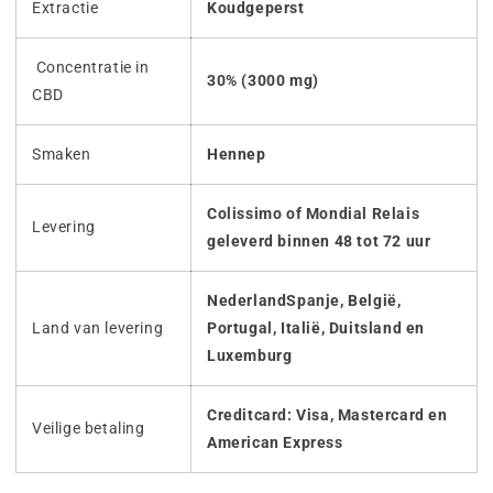
Extractie
Koudgeperst
Concentratie in
30% (3000 mg)
CBD
Smaken
Hennep
Colissimo of Mondial Relais
Levering
geleverd binnen 48 tot 72 uur
NederlandSpanje, België,
Land van levering
Portugal, Italië, Duitsland en
Luxemburg
Creditcard: Visa, Mastercard en
Veilige betaling
American Express