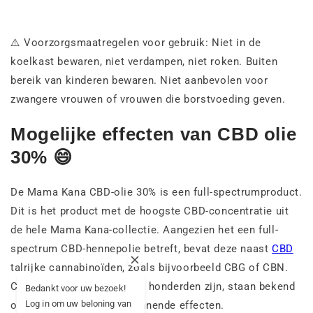
⚠️ Voorzorgsmaatregelen voor gebruik: Niet in de
koelkast bewaren, niet verdampen, niet roken. Buiten
bereik van kinderen bewaren. Niet aanbevolen voor
zwangere vrouwen of vrouwen die borstvoeding geven.
Mogelijke effecten van CBD olie
30% 😄
De Mama Kana CBD-olie 30% is een full-spectrumproduct.
Dit is het product met de hoogste CBD-concentratie uit
de hele Mama Kana-collectie. Aangezien het een full-
spectrum CBD-hennepolie betreft, bevat deze naast
CBD
talrijke cannabinoïden, zoals bijvoorbeeld CBG of CBN.
Cannabinoïden, waarvan er honderden zijn, staan bekend
Bedankt voor uw bezoek!
Log in om uw beloning van
om hun potentieel ontspannende effecten.