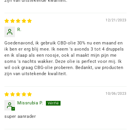
zijn van uitstekende kwaliteit.
12/21/2023
R.
Goedenavond, ik gebruik CBD-olie 30% nu een maand en
ik ben er erg blij mee. Ik neem 's avonds 3 tot 4 druppels
en ik slaap als een roosje, ook al maakt mijn pijn me
soms 's nachts wakker. Deze olie is perfect voor mij. Ik
wil ook graag CBG-olie proberen. Bedankt, uw producten
zijn van uitstekende kwaliteit.
10/06/2023
Missrubia P.
super aanrader