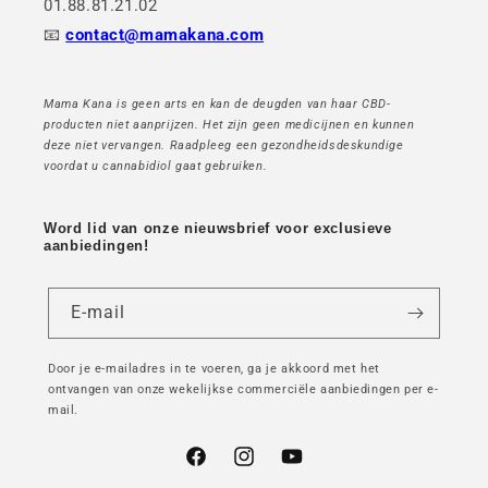
01.88.81.21.02
📧
contact@mamakana.com
Mama Kana is geen arts en kan de deugden van haar CBD-
producten niet aanprijzen. Het zijn geen medicijnen en kunnen
deze niet vervangen. Raadpleeg een gezondheidsdeskundige
voordat u cannabidiol gaat gebruiken.
Word lid van onze nieuwsbrief voor exclusieve
aanbiedingen!
E-mail
Door je e-mailadres in te voeren, ga je akkoord met het
ontvangen van onze wekelijkse commerciële aanbiedingen per e-
mail.
Facebook
Instagram
YouTube