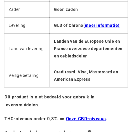
Zaden
Geen zaden
Levering
GLS of Chrono
(meer informatie)
Landen van de Europese Unie en
Land van levering
Franse overzeese departementen
en gebiedsdelen
Creditcard: Visa, Mastercard en
Veilige betaling
American Express
Dit product is niet bedoeld voor gebruik in
levensmiddelen.
THC-niveaus onder 0,3%. ➡️
Onze CBD-niveaus
.