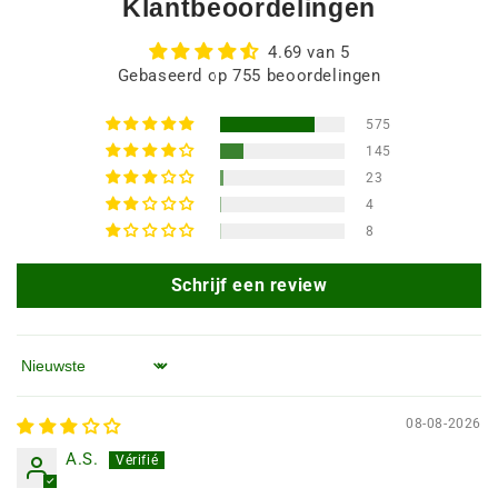
Klantbeoordelingen
4.69 van 5
Gebaseerd op 755 beoordelingen
575
145
23
4
8
Schrijf een review
Sorteren op
08-08-2026
A.S.