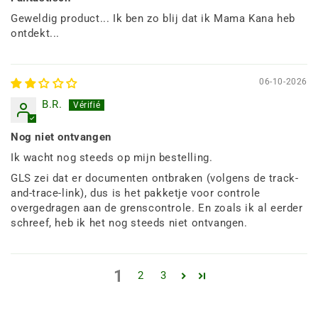
Geweldig product... Ik ben zo blij dat ik Mama Kana heb
ontdekt...
06-10-2026
B.R.
Nog niet ontvangen
Ik wacht nog steeds op mijn bestelling.
GLS zei dat er documenten ontbraken (volgens de track-
and-trace-link), dus is het pakketje voor controle
overgedragen aan de grenscontrole. En zoals ik al eerder
schreef, heb ik het nog steeds niet ontvangen.
1
2
3