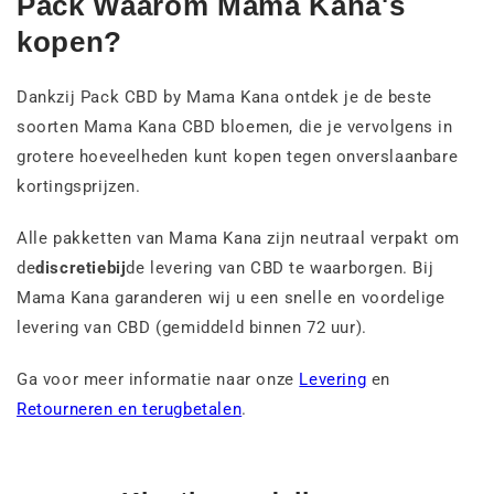
Pack Waarom Mama Kana's
kopen?
Dankzij Pack CBD by Mama Kana ontdek je de beste
soorten Mama Kana CBD bloemen, die je vervolgens in
grotere hoeveelheden kunt kopen tegen onverslaanbare
kortingsprijzen.
Alle pakketten van Mama Kana zijn neutraal verpakt om
de
discretie
bij
de levering van CBD te waarborgen. Bij
Mama Kana garanderen wij u een snelle en voordelige
levering van CBD (gemiddeld binnen 72 uur).
Ga voor meer informatie naar onze
Levering
en
Retourneren en terugbetalen
.