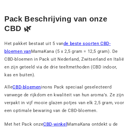
Pack Beschrijving van onze
CBD 🌿
Het pakket bestaat uit 5 van
de beste soorten CBD-
bloemen van
Mama
Kana (5 x 2,5 gram = 12,5 gram). De
CBD-bloemen in Pack uit Nederland, Zwitserland en Italië
en zijn geteeld via de drie teeltmethoden (CBD indoor,
kas en buiten).
Alle
CBD-bloemen
in
ons Pack speciaal geselecteerd
vanwege de rijkdom en kwaliteit van hun aroma’s. Ze zijn
verpakt in vijf mooie glazen potjes van elk 2,5 gram, voor
een optimale bewaring van de CBD-bloemen.
Met het Pack onze
CBD-winkel
Mama
Kana ontdekt u de