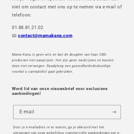
niet om contact met ons op te nemen via e-mail of
telefoon:
01.88.81.21.02
📧
contact@mamakana.com
Mama Kana is geen arts en kan de deugden van haar CBD-
producten niet aanprijzen. Het zijn geen medicijnen en kunnen
deze niet vervangen. Raadpleeg een gezondheidsdeskundige
voordat u cannabidiol gaat gebruiken.
Word lid van onze nieuwsbrief voor exclusieve
aanbiedingen!
E-mail
Door je e-mailadres in te voeren, ga je akkoord met het
ontvangen van onze wekelijkse commerciële aanbiedingen per e-