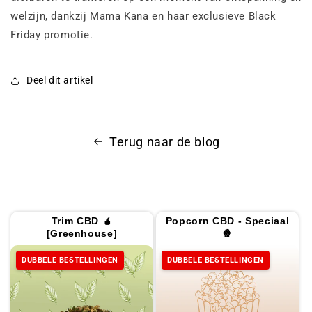
welzijn, dankzij Mama Kana en haar exclusieve Black
Friday promotie.
Deel dit artikel
Terug naar de blog
Trim CBD 🧉
Popcorn CBD - Speciaal
[Greenhouse]
🍿
DUBBELE BESTELLINGEN
DUBBELE BESTELLINGEN