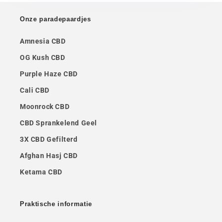
Onze paradepaardjes
Amnesia CBD
OG Kush CBD
Purple Haze CBD
Cali CBD
Moonrock CBD
CBD Sprankelend Geel
3X CBD Gefilterd
Afghan Hasj CBD
Ketama CBD
Praktische informatie