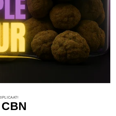
RIPLICAAT!
: CBN