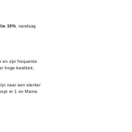
lie 10%
, vandaag
en zijn frequente
r hoge kwaliteit,
ijn naar een sterker
koopt er 1 en Mama