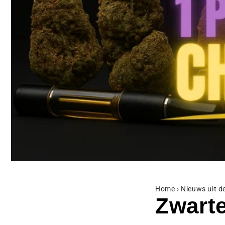
Home
›
Nieuws uit 
Zwart