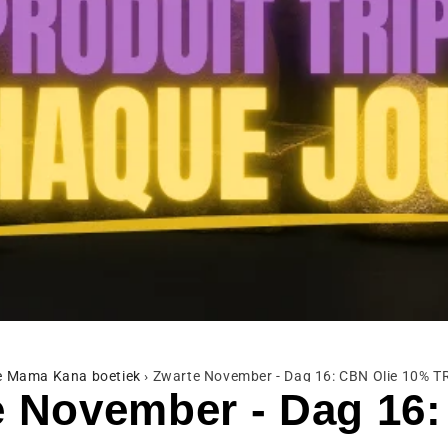
de Mama Kana boetiek
›
Zwarte November - Dag 16: CBN Olie 10% T
e November - Dag 16