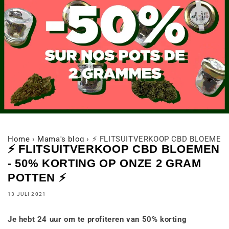
Home
›
Mama's blog
›
⚡ FLITSUITVERKOOP CBD BLOEMEN 
⚡ FLITSUITVERKOOP CBD BLOEMEN
- 50% KORTING OP ONZE 2 GRAM
POTTEN ⚡
13 JULI 2021
Je hebt 24 uur om te profiteren van 50% korting