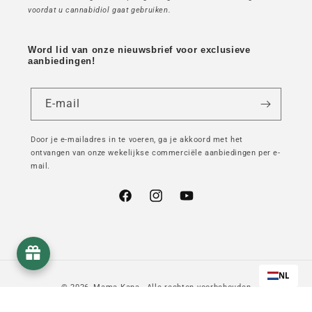
voordat u cannabidiol gaat gebruiken.
Word lid van onze nieuwsbrief voor exclusieve
aanbiedingen!
E-mail
Door je e-mailadres in te voeren, ga je akkoord met het
ontvangen van onze wekelijkse commerciële aanbiedingen per e-
mail.
Facebook
Instagram
YouTube
NL
© 2026,
Mama Kana
- Alle rechten voorbehouden