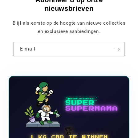
nieuwsbrieven
Blijf als eerste op de hoogte van nieuwe collecties
en exclusieve aanbiedingen.
E-mail
NIEUW VIDEOSPEL
SUPER
SUPERMAMA
🏆
1 KG CBD TE WINNEN