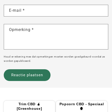
E-mail
*
Opmerking
*
Houd er rekening mee dat opmerkingen moeten worden goedgekeurd voordat ze
worden gepubliceerd.
Trim CBD 🧉
Popcorn CBD - Speciaal
[Greenhouse]
🍿