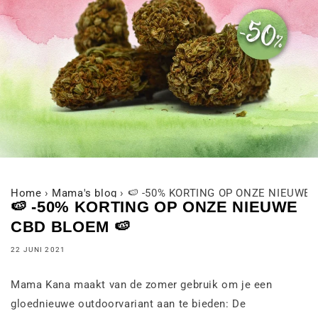
Home
›
Mama's blog
›
🍉 -50% KORTING OP ONZE NIEUWE 
🍉 -50% KORTING OP ONZE NIEUWE
CBD BLOEM 🍉
22 JUNI 2021
Mama Kana maakt van de zomer gebruik om je een
gloednieuwe outdoorvariant aan te bieden: De