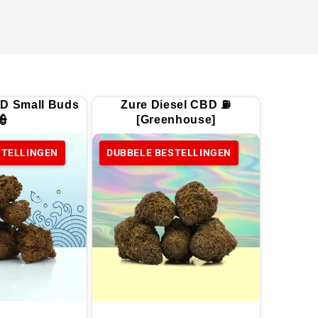
D Small Buds
Zure Diesel CBD ⛽
👮
[Greenhouse]
STELLINGEN
DUBBELE BESTELLINGEN