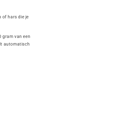
of hars die je
50 gram van een
dt automatisch