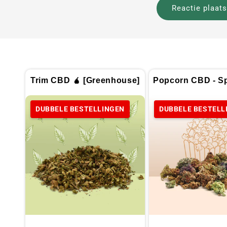
Trim CBD 🧉 [Greenhouse]
Popcorn CBD - Sp
DUBBELE BESTELLINGEN
DUBBELE BESTELL