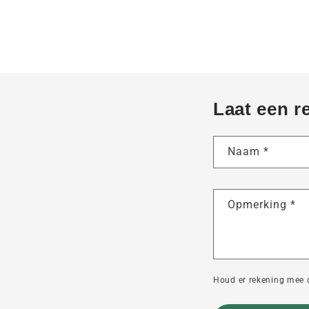
Laat een r
Naam
*
Opmerking
*
Houd er rekening mee 