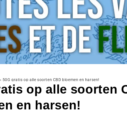
›
50G gratis op alle soorten CBD bloemen en harsen!
atis op alle soorten
en en harsen!