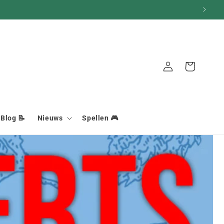
Aansluiting
Mand
Blog 📝
Nieuws
Spellen 🎮