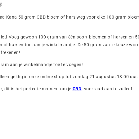

a Kana 50 gram CBD bloem of hars weg voor elke 100 gram bloem 
 niet! Voeg gewoon 100 gram van één soort bloemen of harsen en 
n of harsen toe aan je winkelmandje. De 50 gram van je keuze wor
afrekenen!
gram aan je winkelmandje toe te voegen!
lleen geldig in onze online shop tot zondag 21 augustus 18.00 uur.
r, dit is het perfecte moment om je
CBD
-voorraad aan te vullen!