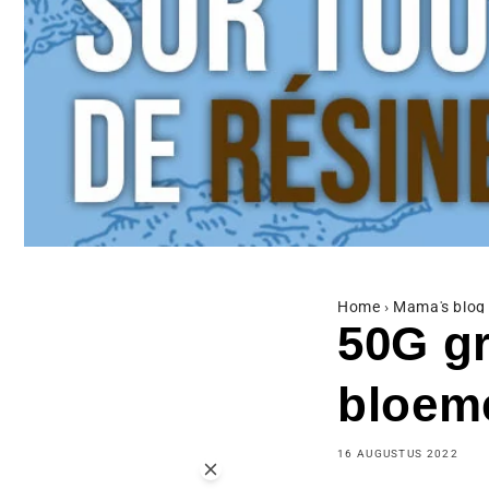
Home
›
Mama's blog
50G gr
bloem
16 AUGUSTUS 2022