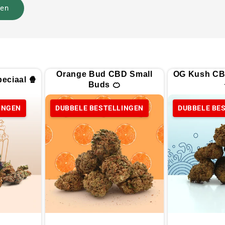
Orange Bud CBD Small
OG Kush CB
eciaal 🍿
Buds 🍊
INGEN
DUBBELE BESTELLINGEN
DUBBELE BE