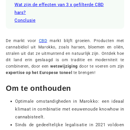
Wat zijn de effecten van 3 x gefilterde CBD
hars?
Conclusie
De markt voor
CBD
markt blijft groeien. Producten met
cannabidiol uit Marokko, zoals harsen, bloemen en oliën,
stralen uit dat ze uitmuntend en natuurlijk zijn. Ontdek hoe
dit land erin geslaagd is om traditie en moderniteit te
combineren, door een
wetswijziging
door te voeren om zijn
expertise op het Europese toneel
te brengen!
Om te onthouden
Optimale omstandigheden in Marokko: een ideaal
klimaat in combinatie met eeuwenoude knowhow in
cannabisteelt.
Sinds de gedeeltelijke legalisatie in 2021 voldoen