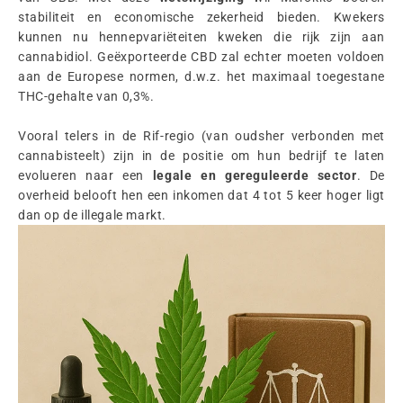
stabiliteit en economische zekerheid bieden. Kwekers
kunnen nu hennepvariëteiten kweken die rijk zijn aan
cannabidiol. Geëxporteerde CBD zal echter moeten voldoen
aan de Europese normen, d.w.z. het maximaal toegestane
THC-gehalte van 0,3%.
Vooral telers in de Rif-regio (van oudsher verbonden met
cannabisteelt) zijn in de positie om hun bedrijf te laten
evolueren naar een
legale en gereguleerde sector
. De
overheid belooft hen een inkomen dat 4 tot 5 keer hoger ligt
dan op de illegale markt.