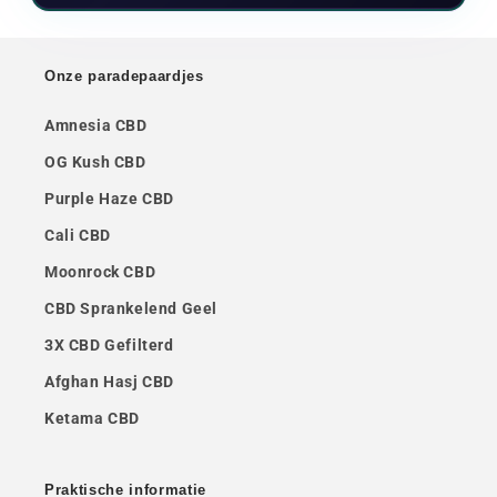
Onze paradepaardjes
Amnesia CBD
OG Kush CBD
Purple Haze CBD
Cali CBD
Moonrock CBD
CBD Sprankelend Geel
3X CBD Gefilterd
Afghan Hasj CBD
Ketama CBD
Praktische informatie