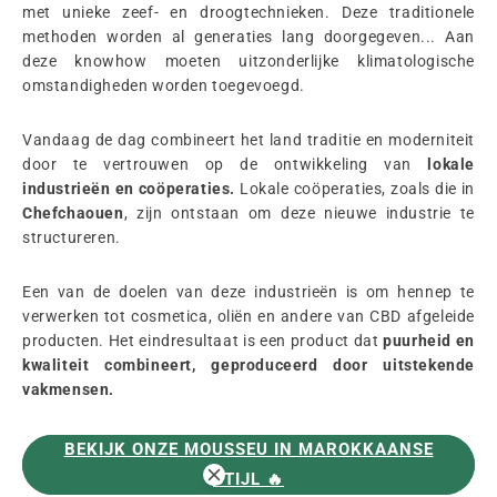
met unieke zeef- en droogtechnieken. Deze traditionele
methoden worden al generaties lang doorgegeven... Aan
deze knowhow moeten uitzonderlijke klimatologische
omstandigheden worden toegevoegd.
Vandaag de dag combineert het land traditie en moderniteit
door te vertrouwen op de ontwikkeling van
lokale
industrieën en coöperaties.
Lokale coöperaties, zoals die in
Chefchaouen
, zijn ontstaan om deze nieuwe industrie te
structureren.
Een van de doelen van deze industrieën is om hennep te
verwerken tot cosmetica, oliën en andere van CBD afgeleide
producten. Het eindresultaat is een product dat
puurheid en
kwaliteit combineert, geproduceerd door uitstekende
vakmensen.
BEKIJK ONZE MOUSSEU IN MAROKKAANSE
STIJL 🔥