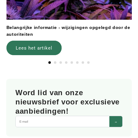
Belangrijke informatie - wijzigingen opgelegd door de
autoriteiten
Lees het artikel
Word lid van onze
nieuwsbrief voor exclusieve
aanbiedingen!
→