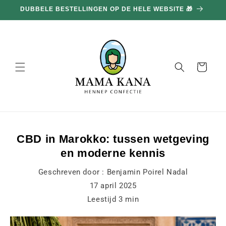
en
DUBBELE BESTELLINGEN OP DE HELE WEBSITE 🎁
doorgaan
naar
inhoud
Mand
CBD in Marokko: tussen wetgeving
en moderne kennis
Geschreven door :
Benjamin Poirel Nadal
17 april 2025
Leestijd
3
min