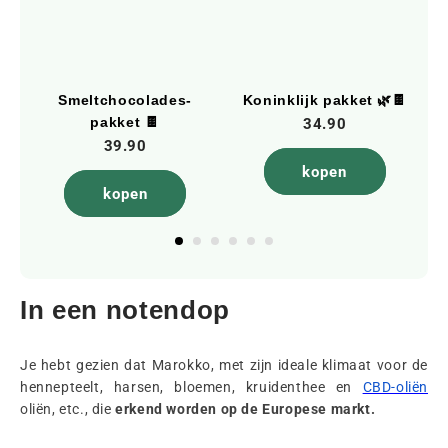
Smeltchocolades-
Koninklijk pakket 🌿🍫
pakket 🍫
34.90
39.90
kopen
kopen
In een notendop
Je hebt gezien dat Marokko, met zijn ideale klimaat voor de
hennepteelt, harsen, bloemen, kruidenthee en
CBD-oliën
oliën, etc., die
erkend worden op de Europese markt.