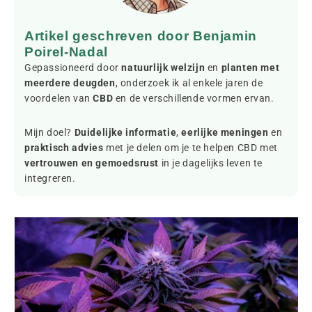
Artikel geschreven door Benjamin
Poirel-Nadal
Gepassioneerd door
natuurlijk welzijn
en
planten met
meerdere deugden
, onderzoek ik al enkele jaren de
voordelen van
CBD
en de verschillende vormen ervan.
Mijn doel?
Duidelijke informatie
,
eerlijke meningen
en
praktisch advies
met je delen om je te helpen CBD met
vertrouwen en gemoedsrust
in je dagelijks leven te
integreren.