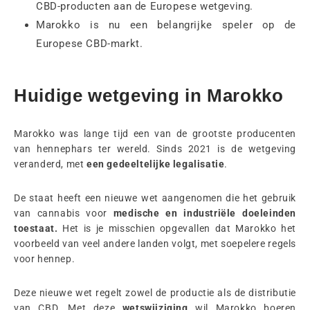
CBD-producten aan de Europese wetgeving.
Marokko is nu een belangrijke speler op de
Europese CBD-markt.
Huidige wetgeving in Marokko
Marokko was lange tijd een van de grootste producenten
van hennephars ter wereld. Sinds 2021 is de wetgeving
veranderd, met
een gedeeltelijke legalisatie
.
De staat heeft een nieuwe wet aangenomen die het gebruik
van cannabis voor
medische en industriële doeleinden
toestaat.
Het is je misschien opgevallen dat Marokko het
voorbeeld van veel andere landen volgt, met soepelere regels
voor hennep.
Deze nieuwe wet regelt zowel de productie als de distributie
van CBD. Met deze
wetswijziging
wil Marokko boeren