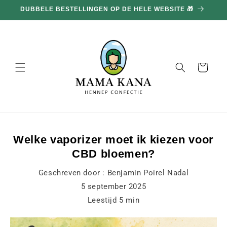
en
DUBBELE BESTELLINGEN OP DE HELE WEBSITE 🎁
doorgaan
naar
inhoud
Mand
Welke vaporizer moet ik kiezen voor
CBD bloemen?
Geschreven door :
Benjamin Poirel Nadal
5 september 2025
Leestijd
5
min