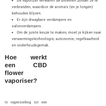
De vaporizer verwarmt de bloemen zonder ze te
verbranden, waardoor de aroma's (en je longen)
behouden blijven.
Er zijn draagbare verdampers en
salonverdampers.
Om de juiste keuze te maken, moet je kijken naar
verwarmingstechnologie, autonomie, regelbaarheid
en onderhoudsgemak.
Hoe werkt
een CBD
flower
vaporiser?
In tegenstelling tot een