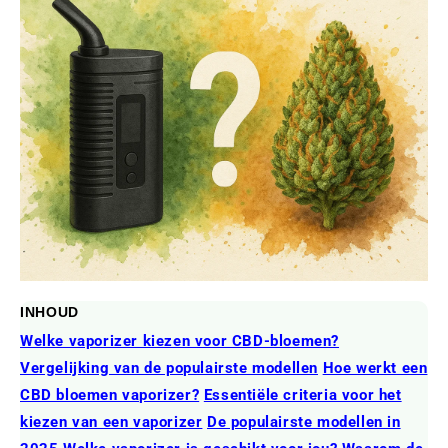
INHOUD
Welke vaporizer kiezen voor CBD-bloemen?
Vergelijking van de populairste modellen
Hoe werkt een
CBD bloemen vaporizer?
Essentiële criteria voor het
kiezen van een vaporizer
De populairste modellen in