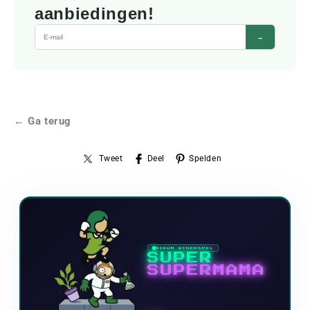
aanbiedingen!
→
← Ga terug
Tweet
Deel
Spelden
NIEUW VIDEOSPEL
SUPER
SUPERMAMA