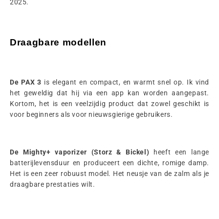
2025.
Draagbare modellen
De PAX 3
is elegant en compact, en warmt snel op. Ik vind
het geweldig dat hij via een app kan worden aangepast.
Kortom, het is een veelzijdig product dat zowel geschikt is
voor beginners als voor nieuwsgierige gebruikers.
De Mighty+ vaporizer (Storz & Bickel)
heeft een lange
batterijlevensduur en produceert een dichte, romige damp.
Het is een zeer robuust model. Het neusje van de zalm als je
draagbare prestaties wilt.