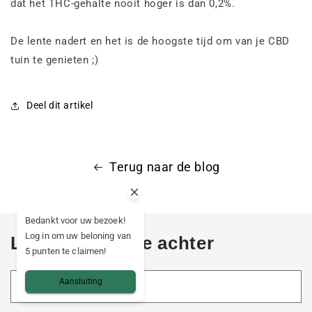
dat het THC-gehalte nooit hoger is dan 0,2%.
De lente nadert en het is de hoogste tijd om van je CBD
tuin te genieten ;)
Deel dit artikel
Terug naar de blog
Bedankt voor uw bezoek!
Log in om uw beloning van
Laat een reactie achter
5 punten te claimen!
Aansluiting
Naam
*