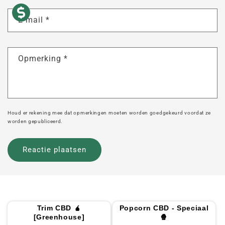
E-mail
*
Opmerking
*
Houd er rekening mee dat opmerkingen moeten worden goedgekeurd voordat ze
worden gepubliceerd.
Trim CBD 🧉
Popcorn CBD - Speciaal
[Greenhouse]
🍿