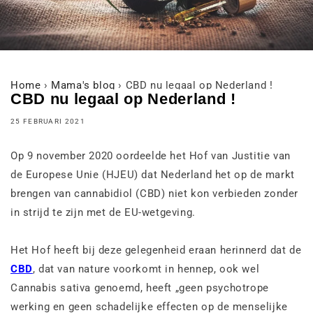
Home
›
Mama's blog
›
CBD nu legaal op Nederland !
CBD nu legaal op Nederland !
25 FEBRUARI 2021
Op 9 november 2020 oordeelde het Hof van Justitie van
de Europese Unie (HJEU) dat Nederland het op de markt
brengen van cannabidiol (CBD) niet kon verbieden zonder
in strijd te zijn met de EU-wetgeving.
Het Hof heeft bij deze gelegenheid eraan herinnerd dat de
CBD
, dat van nature voorkomt in hennep, ook wel
Cannabis sativa genoemd, heeft „geen psychotrope
werking en geen schadelijke effecten op de menselijke