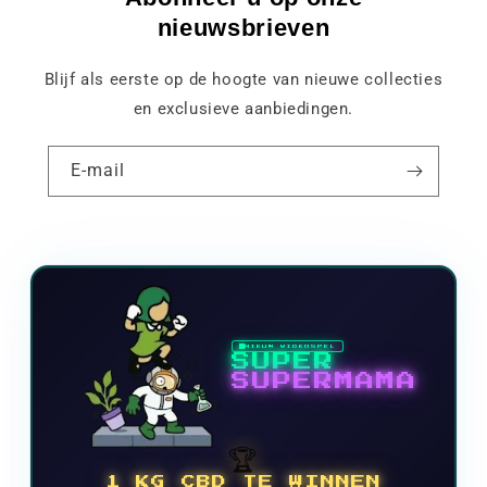
nieuwsbrieven
Blijf als eerste op de hoogte van nieuwe collecties
en exclusieve aanbiedingen.
E-mail
NIEUW VIDEOSPEL
SUPER
SUPERMAMA
🏆
1 KG CBD TE WINNEN