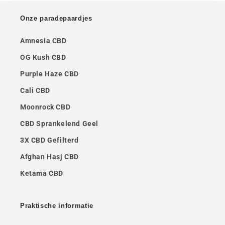
Onze paradepaardjes
Amnesia CBD
OG Kush CBD
Purple Haze CBD
Cali CBD
Moonrock CBD
CBD Sprankelend Geel
3X CBD Gefilterd
Afghan Hasj CBD
Ketama CBD
Praktische informatie