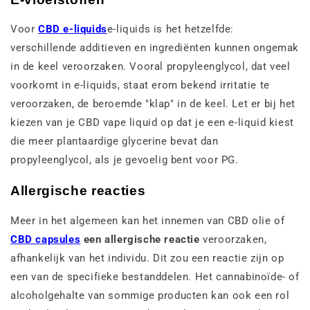
Voor
CBD e-liquids
e-liquids is het hetzelfde:
verschillende additieven en ingrediënten kunnen ongemak
in de keel veroorzaken. Vooral propyleenglycol, dat veel
voorkomt in e-liquids, staat erom bekend irritatie te
veroorzaken, de beroemde "klap" in de keel. Let er bij het
kiezen van je CBD vape liquid op dat je een e-liquid kiest
die meer plantaardige glycerine bevat dan
propyleenglycol, als je gevoelig bent voor PG.
Allergische reacties
Meer in het algemeen kan het innemen van CBD olie of
CBD capsules
een allergische reactie
veroorzaken,
afhankelijk van het individu. Dit zou een reactie zijn op
een van de specifieke bestanddelen. Het cannabinoïde- of
alcoholgehalte van sommige producten kan ook een rol