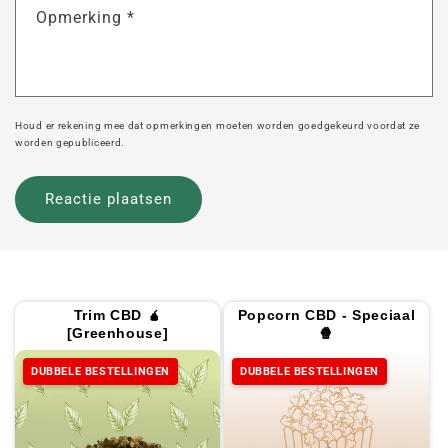
Opmerking
*
Houd er rekening mee dat opmerkingen moeten worden goedgekeurd voordat ze
worden gepubliceerd.
Trim CBD 🧉
Popcorn CBD - Speciaal
[Greenhouse]
🍿
DUBBELE BESTELLINGEN
DUBBELE BESTELLINGEN