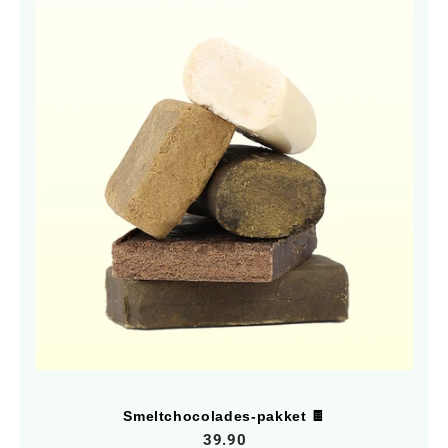
Smeltchocolades-pakket 🍫
39.90