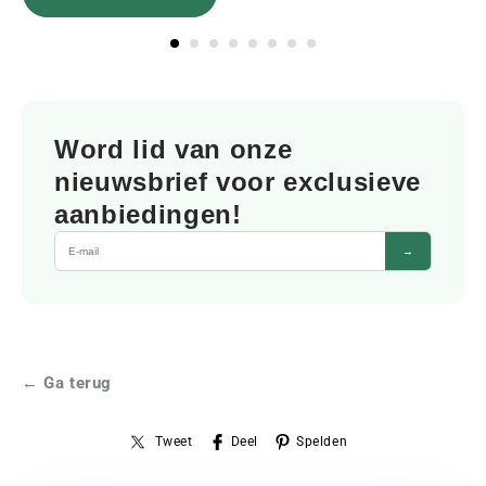
Word lid van onze
nieuwsbrief voor exclusieve
aanbiedingen!
→
← Ga terug
Tweet
Deel
Spelden