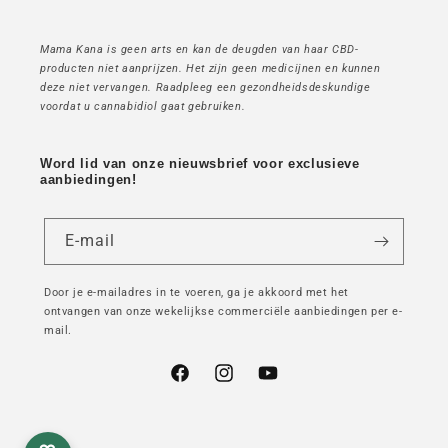
Mama Kana is geen arts en kan de deugden van haar CBD-
producten niet aanprijzen. Het zijn geen medicijnen en kunnen
deze niet vervangen. Raadpleeg een gezondheidsdeskundige
voordat u cannabidiol gaat gebruiken.
Word lid van onze nieuwsbrief voor exclusieve
aanbiedingen!
E-mail
Door je e-mailadres in te voeren, ga je akkoord met het
ontvangen van onze wekelijkse commerciële aanbiedingen per e-
mail.
Facebook
Instagram
YouTube