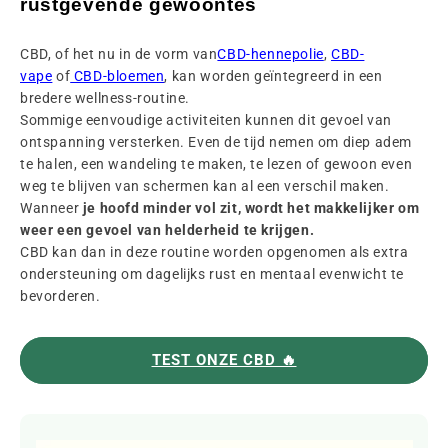
rustgevende gewoontes
CBD, of het nu in de vorm van
CBD-hennepolie
,
CBD-
vape
of
CBD-bloemen
, kan worden geïntegreerd in een
bredere wellness-routine.
Sommige eenvoudige activiteiten kunnen dit gevoel van
ontspanning versterken. Even de tijd nemen om diep adem
te halen, een wandeling te maken, te lezen of gewoon even
weg te blijven van schermen kan al een verschil maken.
Wanneer
je hoofd minder vol zit, wordt het makkelijker om
weer een gevoel van helderheid te krijgen.
CBD kan dan in deze routine worden opgenomen als extra
ondersteuning om dagelijks rust en mentaal evenwicht te
bevorderen.
TEST ONZE CBD 🔥