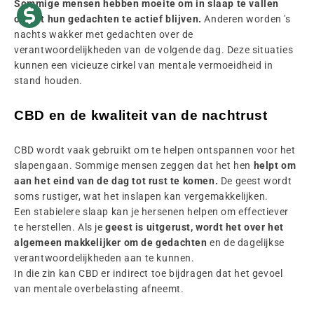
Sommige mensen hebben moeite om in slaap te vallen
omdat hun gedachten te actief blijven.
Anderen worden 's
nachts wakker met gedachten over de
verantwoordelijkheden van de volgende dag. Deze situaties
kunnen een vicieuze cirkel van mentale vermoeidheid in
stand houden.
CBD en de kwaliteit van de nachtrust
CBD wordt vaak gebruikt om te helpen ontspannen voor het
slapengaan. Sommige mensen zeggen dat het hen
helpt om
aan het eind van de dag tot rust te komen.
De geest wordt
soms rustiger, wat het inslapen kan vergemakkelijken.
Een stabielere slaap kan je hersenen helpen om effectiever
te herstellen. Als je
geest is uitgerust, wordt het over het
algemeen makkelijker om de gedachten
en de dagelijkse
verantwoordelijkheden aan te kunnen.
In die zin kan CBD er indirect toe bijdragen dat het gevoel
van mentale overbelasting afneemt.