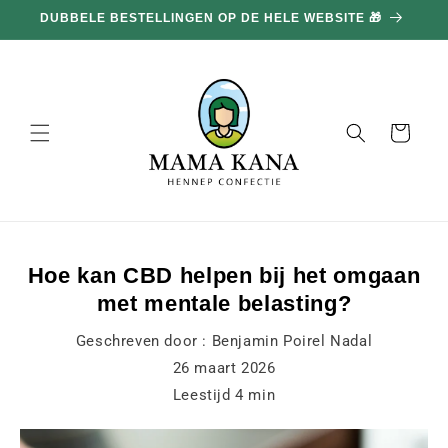
en
DUBBELE BESTELLINGEN OP DE HELE WEBSITE 🎁
doorgaan
naar
inhoud
Mand
Hoe kan CBD helpen bij het omgaan
met mentale belasting?
Geschreven door :
Benjamin Poirel Nadal
26 maart 2026
Leestijd
4
min