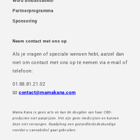
Word ambassadeur
Partnerprogramma
Sponsoring
Neem contact met ons op
Als je vragen of speciale wensen hebt, aarzel dan
niet om contact met ons op te nemen via e-mail of
telefoon:
01.88.81.21.02
📧
contact@mamakana.com
Mama Kana is geen arts en kan de deugden van haar CBD-
producten niet aanprijzen. Het zijn geen medicijnen en kunnen
deze niet vervangen. Raadpleeg een gezondheidsdeskundige
voordat u cannabidiol gaat gebruiken.