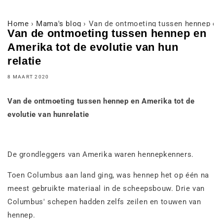
Home
›
Mama's blog
›
Van de ontmoeting tussen hennep en 
Van de ontmoeting tussen hennep en
Amerika tot de evolutie van hun
relatie
8 MAART 2020
Van de ontmoeting tussen hennep en Amerika tot de
evolutie van hun
relatie
De grondleggers van Amerika waren hennepkenners.
Toen Columbus aan land ging, was hennep het op één na
meest gebruikte materiaal in de scheepsbouw. Drie van
Columbus' schepen hadden zelfs zeilen en touwen van
hennep.