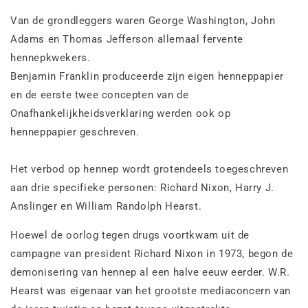
Van de grondleggers waren George Washington, John
Adams en Thomas Jefferson allemaal fervente
hennepkwekers.
Benjamin Franklin produceerde zijn eigen henneppapier
en de eerste twee concepten van de
Onafhankelijkheidsverklaring werden ook op
henneppapier geschreven.
Het verbod op hennep wordt grotendeels toegeschreven
aan drie specifieke personen: Richard Nixon, Harry J.
Anslinger en William Randolph Hearst.
Hoewel de oorlog tegen drugs voortkwam uit de
campagne van president Richard Nixon in 1973, begon de
demonisering van hennep al een halve eeuw eerder. W.R.
Hearst was eigenaar van het grootste mediaconcern van