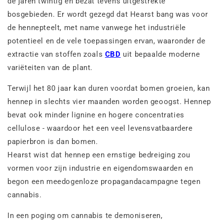
de jaren twintig en bezat tevens uitgestrekte
bosgebieden. Er wordt gezegd dat Hearst bang was voor
de hennepteelt, met name vanwege het industriële
potentieel en de vele toepassingen ervan, waaronder de
extractie van stoffen zoals
CBD
uit bepaalde moderne
variëteiten van de plant.
Terwijl het 80 jaar kan duren voordat bomen groeien, kan
hennep in slechts vier maanden worden geoogst. Hennep
bevat ook minder lignine en hogere concentraties
cellulose - waardoor het een veel levensvatbaardere
papierbron is dan bomen.
Hearst wist dat hennep een ernstige bedreiging zou
vormen voor zijn industrie en eigendomswaarden en
begon een meedogenloze propagandacampagne tegen
cannabis.
In een poging om cannabis te demoniseren,