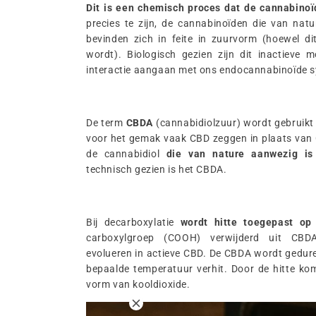
Dit is een chemisch proces dat de cannabinoï
precies te zijn, de cannabinoïden die van natu
bevinden zich in feite in zuurvorm (hoewel di
wordt). Biologisch gezien zijn dit inactieve m
interactie aangaan met ons endocannabinoïde 
De term
CBDA
(cannabidiolzuur) wordt gebruikt
voor het gemak vaak CBD zeggen in plaats van
de cannabidiol
die van nature aanwezig is
technisch gezien is het CBDA.
Bij decarboxylatie
wordt hitte toegepast op
carboxylgroep (COOH) verwijderd uit CBDA
evolueren in actieve CBD. De CBDA wordt gedure
bepaalde temperatuur verhit. Door de hitte kom
vorm van kooldioxide.