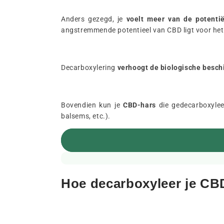
Anders gezegd, je
voelt meer van de potentië
angstremmende potentieel van CBD ligt voor he
Decarboxylering
verhoogt de biologische besc
Bovendien kun je
CBD-hars
die gedecarboxylee
balsems, etc.).
Hoe decarboxyleer je CB