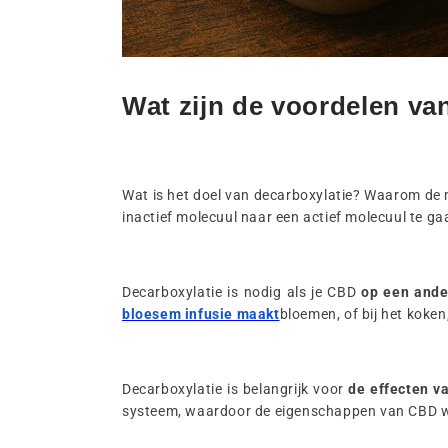
Wat zijn de voordelen v
Wat is het doel van decarboxylatie? Waarom de 
inactief molecuul naar een actief molecuul te ga
Decarboxylatie is nodig als je CBD
op een ande
bloesem infusie maakt
bloemen, of bij het koken
Decarboxylatie is belangrijk voor
de effecten v
systeem, waardoor de eigenschappen van CBD w