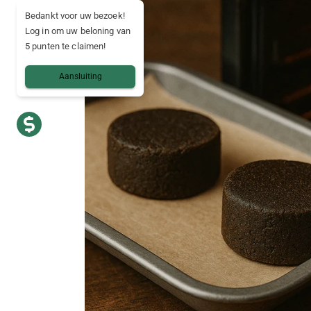
Bedankt voor uw bezoek!
Log in om uw beloning van
5 punten te claimen!
Aansluiting