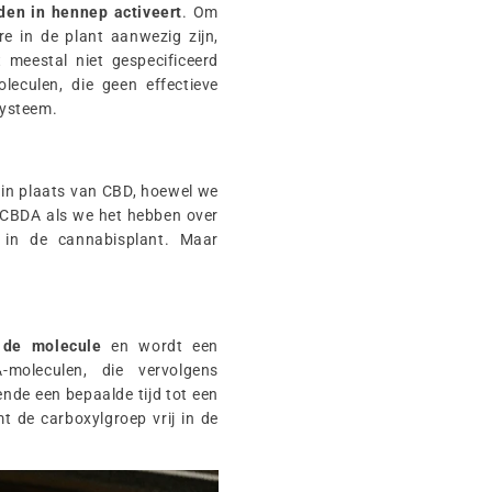
den in hennep activeert
. Om
re in de plant aanwezig zijn,
t meestal niet gespecificeerd
oleculen, die geen effectieve
systeem.
 in plaats van CBD, hoewel we
 CBDA als we het hebben over
in de cannabisplant. Maar
 de molecule
en wordt een
-moleculen, die vervolgens
nde een bepaalde tijd tot een
t de carboxylgroep vrij in de