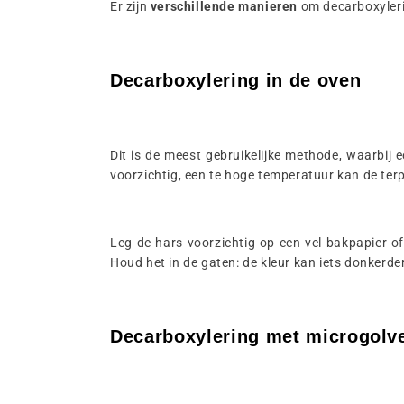
Er zijn
verschillende manieren
om decarboxylering
Decarboxylering in de oven
Dit is de meest gebruikelijke methode, waarbij
voorzichtig, een te hoge temperatuur kan de te
Leg de hars voorzichtig op een vel bakpapier of
Houd het in de gaten: de kleur kan iets donkerd
Decarboxylering met microgolv