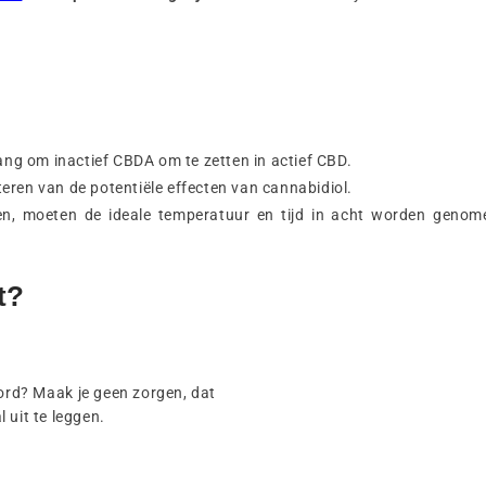
ng om inactief CBDA om te zetten in actief CBD.
teren van de potentiële effecten van cannabidiol.
en, moeten de ideale temperatuur en tijd in acht worden genom
t?
ord? Maak je geen zorgen, dat
 uit te leggen.