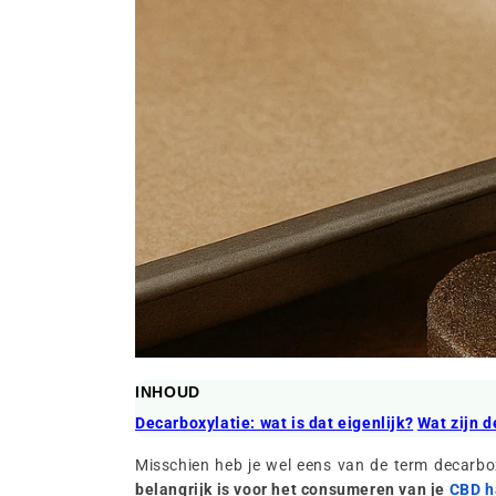
INHOUD
Decarboxylatie: wat is dat eigenlijk?
Wat zijn 
Misschien heb je wel eens van de term decarbox
belangrijk is voor het consumeren van je
CBD h