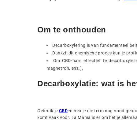
Om te onthouden
Decarboxylering is van fundamenteel bela
Dankzij dit chemische proces kun je profi
Om CBD-hars effectief te decarboxyler
magnetron, enz.).
Decarboxylatie: wat is he
Gebruik je
CBD
en heb je die term nog nooit geho
komt vaak voor. La Mama is er om het je allemaal