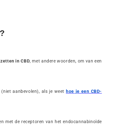
s?
zetten in CBD
, met andere woorden, om van een
g
(niet aanbevolen), als je weet
hoe je een CBD-
ren met de receptoren van het endocannabinoïde