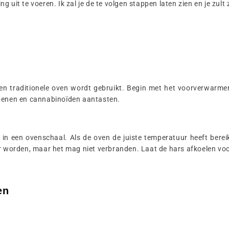
 uit te voeren. Ik zal je de te volgen stappen laten zien en je zult
 een traditionele oven wordt gebruikt. Begin met het voorverwarm
rpenen en cannabinoïden aantasten.
 in een ovenschaal. Als de oven de juiste temperatuur heeft berei
er worden, maar het mag niet verbranden. Laat de hars afkoelen voo
en