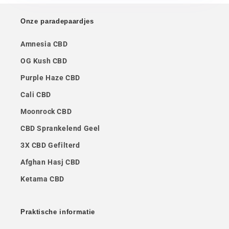
Onze paradepaardjes
Amnesia CBD
OG Kush CBD
Purple Haze CBD
Cali CBD
Moonrock CBD
CBD Sprankelend Geel
3X CBD Gefilterd
Afghan Hasj CBD
Ketama CBD
Praktische informatie