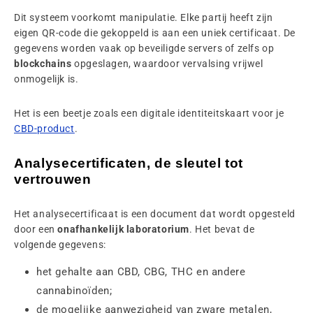
Dit systeem voorkomt manipulatie. Elke partij heeft zijn
eigen QR-code die gekoppeld is aan een uniek certificaat. De
gegevens worden vaak op beveiligde servers of zelfs op
blockchains
opgeslagen, waardoor vervalsing vrijwel
onmogelijk is.
Het is een beetje zoals een digitale identiteitskaart voor je
CBD-product
.
Analysecertificaten, de sleutel tot
vertrouwen
Het analysecertificaat is een document dat wordt opgesteld
door een
onafhankelijk laboratorium
. Het bevat de
volgende gegevens:
het gehalte aan CBD, CBG, THC en andere
cannabinoïden;
de mogelijke aanwezigheid van zware metalen,