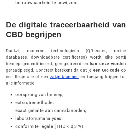
betrouwbaarheid te bewijzen.
De digitale traceerbaarheid van
CBD begrijpen
Dankzij moderne technologieën (QR-codes, online
databases, downloadbare certificaten) wordt elke partij
hennep geïdentificeerd, geregistreerd en
kan deze worden
geraadpleegd. Concreet betekent dit dat je
een QR-code
op
een flesje olie of een
zakje bloemen
en toegang krijgen tot
alle informatie:
oorsprong van hennep;
extractiemethode;
exact gehalte aan cannabinoïden;
laboratoriumanalyses;
conformité légale (THC < 0,3 %).