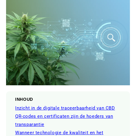
INHOUD
Inzicht in de digitale traceerbaarheid van CBD
QR-codes en certificaten zijn de hoeders van
transparantie
Wanneer technologie de kwaliteit en het