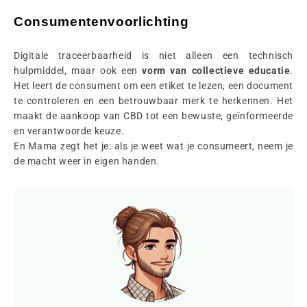
Consumentenvoorlichting
Digitale traceerbaarheid is niet alleen een technisch
hulpmiddel, maar ook een
vorm van collectieve educatie
.
Het leert de consument om een etiket te lezen, een document
te controleren en een betrouwbaar merk te herkennen. Het
maakt de aankoop van CBD tot een bewuste, geïnformeerde
en verantwoorde keuze.
En Mama zegt het je: als je weet wat je consumeert, neem je
de macht weer in eigen handen.