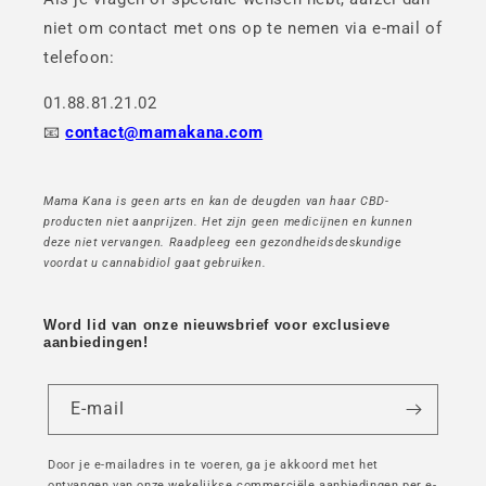
niet om contact met ons op te nemen via e-mail of
telefoon:
01.88.81.21.02
📧
contact@mamakana.com
Mama Kana is geen arts en kan de deugden van haar CBD-
producten niet aanprijzen. Het zijn geen medicijnen en kunnen
deze niet vervangen. Raadpleeg een gezondheidsdeskundige
voordat u cannabidiol gaat gebruiken.
Word lid van onze nieuwsbrief voor exclusieve
aanbiedingen!
E-mail
Door je e-mailadres in te voeren, ga je akkoord met het
ontvangen van onze wekelijkse commerciële aanbiedingen per e-