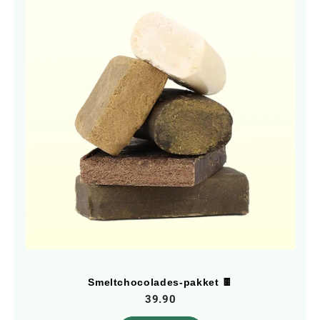
Smeltchocolades-pakket 🍫
39.90