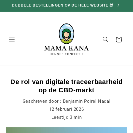
en
DUBBELE BESTELLINGEN OP DE HELE WEBSITE 🎁
doorgaan
naar
inhoud
Mand
De rol van digitale traceerbaarheid
op de CBD-markt
Geschreven door :
Benjamin Poirel Nadal
12 februari 2026
Leestijd
3
min