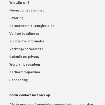
Wie zijn wij?
Neem contact op met
Levering
Retourneren & terugbetalen
Veilige betalingen
Juridische informatie
Verkoopvoorwaarden
Gebruik en privacy
Word ambassadeur
Partnerprogramma
Sponsoring
Neem contact met ons op
Als je vragen of speciale wensen hebt, aarzel dan