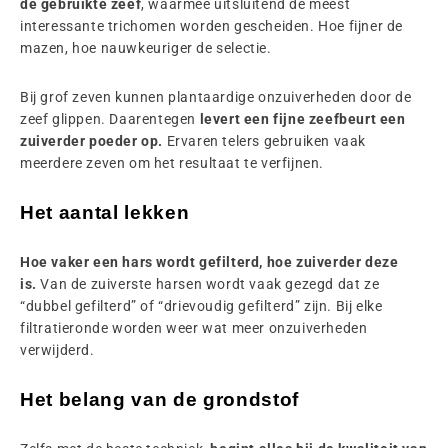
de gebruikte zeef
, waarmee uitsluitend de meest
interessante trichomen worden gescheiden. Hoe fijner de
mazen, hoe nauwkeuriger de selectie.
Bij grof zeven kunnen plantaardige onzuiverheden door de
zeef glippen. Daarentegen
levert een fijne zeefbeurt een
zuiverder poeder op.
Ervaren telers gebruiken vaak
meerdere zeven om het resultaat te verfijnen.
Het aantal lekken
Hoe vaker een hars wordt gefilterd, hoe zuiverder deze
is.
Van de zuiverste harsen wordt vaak gezegd dat ze
“dubbel gefilterd” of “drievoudig gefilterd” zijn. Bij elke
filtratieronde worden weer wat meer onzuiverheden
verwijderd.
Het belang van de grondstof