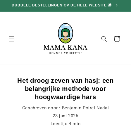
en
DUBBELE BESTELLINGEN OP DE HELE WEBSITE 🎁
doorgaan
naar
inhoud
Mand
Het droog zeven van hasj: een
belangrijke methode voor
hoogwaardige hars
Geschreven door :
Benjamin Poirel Nadal
23 juni 2026
Leestijd
4
min