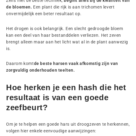
Zelfs met de beste techniek,
begint alles bij de kwaliteit van
de bloemen.
Een plant die rijk is aan trichomen levert
onvermijdelijk een beter resultaat op.
Het drogen is ook belangrijk. Een slecht gedroogde bloem
kan een deel van haar bestanddelen verliezen. Het zeven
brengt alleen maar aan het licht wat al in de plant aanwezig
is.
Daarom komt
de beste harsen vaak afkomstig zijn van
zorgvuldig onderhouden teelten.
Hoe herken je een hash die het
resultaat is van een goede
zeefbeurt?
Om je te helpen een goede hars uit droogzeven te herkennen,
volgen hier enkele eenvoudige aanwijzingen: