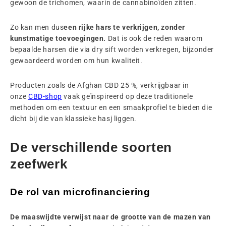
gewoon de trichomen, waarin de cannabinoïden zitten.
Zo kan men dus
een rijke hars te verkrijgen, zonder
kunstmatige toevoegingen.
Dat is ook de reden waarom
bepaalde harsen die via dry sift worden verkregen, bijzonder
gewaardeerd worden om hun kwaliteit.
Producten zoals de Afghan CBD 25 %, verkrijgbaar in
onze
CBD-shop
vaak geïnspireerd op deze traditionele
methoden om een textuur en een smaakprofiel te bieden die
dicht bij die van klassieke hasj liggen.
De verschillende soorten
zeefwerk
De rol van microfinanciering
De maaswijdte verwijst naar de grootte van de mazen van