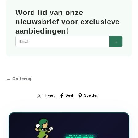
Word lid van onze
nieuwsbrief voor exclusieve
aanbiedingen!
→
← Ga terug
Tweet
Deel
Spelden
NIEUW VIDEOSPEL