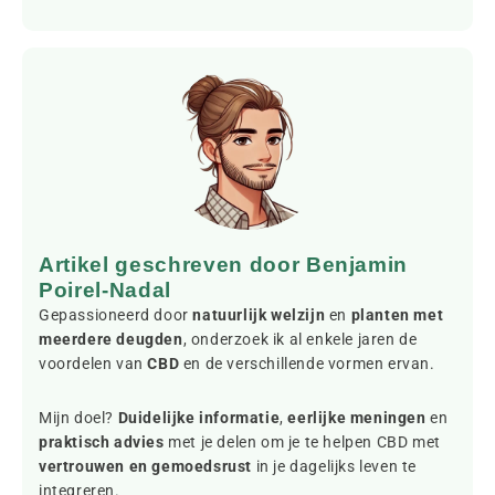
Artikel geschreven door Benjamin
Poirel-Nadal
Gepassioneerd door
natuurlijk welzijn
en
planten met
meerdere deugden
, onderzoek ik al enkele jaren de
voordelen van
CBD
en de verschillende vormen ervan.
Mijn doel?
Duidelijke informatie
,
eerlijke meningen
en
praktisch advies
met je delen om je te helpen CBD met
vertrouwen en gemoedsrust
in je dagelijks leven te
integreren.