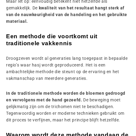
Maar let op: eenvoudig betekent niet hetzelfde als
gemakkelijk. De
kwaliteit van het resultaat hangt sterk af
van de nauwkeurigheid van de handeling en het gebruikte
materiaal.
Een methode die voortkomt uit
traditionele vakkennis
Droogzeven wordt al generaties lang toegepast in bepaalde
regio’s waar hasj wordt geproduceerd. Het is een
ambachtelijke methode die steunt op de ervaring en het
vakmanschap van meerdere generaties.
In de traditionele methode worden de bloemen gedroogd
en vervolgens met de hand gezeefd.
De beweging moet
gelijkmatig zijn om de trichomen niet te beschadigen.
Tegenwoordig worden er moderne technieken gebruikt om
dit proces te verfijnen, maar het principe blijft hetzelfde.
Waarom wordt deze methode vandaag de