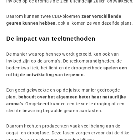
invloed op de aroma's die zich uiteindelijk zullen ontwikkelen.
Daarom kunnen twee CBD-bloemen
zeer verschillende
geuren kunnen hebben,
ook al komen ze van dezelfde plant.
De impact van teeltmethoden
De manier waarop hennep wordt geteeld, kan ook van
invloed zijn op de aroma’s. De teeltomstandigheden, de
bodemkwaliteit, het licht en de droogmethode
spelen een
rol bij de ontwikkeling van terpenen.
Een goed gekweekte en op de juiste manier gedroogde
plant
behoudt over het algemeen beter haar natuurlijke
aroma's.
Omgekeerd kunnen een te snelle droging of een
slechte bewaring bepaalde geuren aantasten.
Daarom hechten producenten vaak veel belang aan de
oogst- en droogfase. Deze fasen zorgen ervoor dat de rijke
aroma’s van de bloemen behouden blijven.