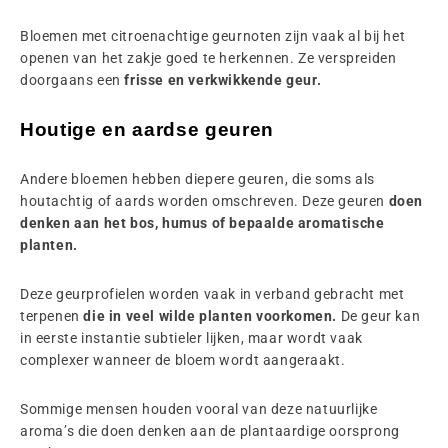
Bloemen met citroenachtige geurnoten zijn vaak al bij het
openen van het zakje goed te herkennen. Ze verspreiden
doorgaans een
frisse en verkwikkende geur.
Houtige en aardse geuren
Andere bloemen hebben diepere geuren, die soms als
houtachtig of aards worden omschreven. Deze geuren
doen
denken aan het bos, humus of bepaalde aromatische
planten.
Deze geurprofielen worden vaak in verband gebracht met
terpenen
die in veel wilde planten voorkomen.
De geur kan
in eerste instantie subtieler lijken, maar wordt vaak
complexer wanneer de bloem wordt aangeraakt.
Sommige mensen houden vooral van deze natuurlijke
aroma’s die doen denken aan de plantaardige oorsprong