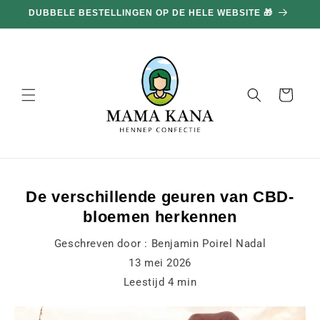
en
DUBBELE BESTELLINGEN OP DE HELE WEBSITE 🎁
doorgaan
naar
inhoud
Mand
De verschillende geuren van CBD-
bloemen herkennen
Geschreven door :
Benjamin Poirel Nadal
13 mei 2026
Leestijd
4
min