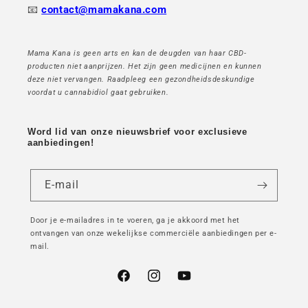
📧
contact@mamakana.com
Mama Kana is geen arts en kan de deugden van haar CBD-
producten niet aanprijzen. Het zijn geen medicijnen en kunnen
deze niet vervangen. Raadpleeg een gezondheidsdeskundige
voordat u cannabidiol gaat gebruiken.
Word lid van onze nieuwsbrief voor exclusieve
aanbiedingen!
E-mail
Door je e-mailadres in te voeren, ga je akkoord met het
ontvangen van onze wekelijkse commerciële aanbiedingen per e-
mail.
Facebook
Instagram
YouTube