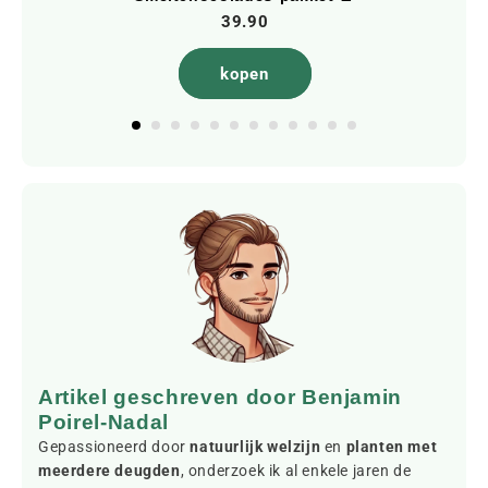
39.90
kopen
Artikel geschreven door Benjamin
Poirel-Nadal
Gepassioneerd door
natuurlijk welzijn
en
planten met
meerdere deugden
, onderzoek ik al enkele jaren de