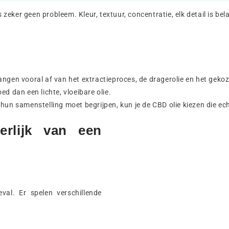
s zeker geen probleem. Kleur, textuur, concentratie, elk detail is bel
hangen vooral af van het extractieproces, de dragerolie en het gek
ed dan een lichte, vloeibare olie.
 hun samenstelling moet begrijpen, kun je de CBD olie kiezen die ech
erlijk van een
eval. Er spelen verschillende