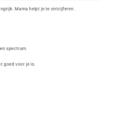
angrijk. Mama helpt je te ontcijferen.
ozen spectrum.
t goed voor je is.