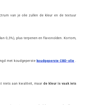
ctrum van je olie zullen de kleur en de textuur
 dan 0,3%), plus terpenen en flavonoïden. Kortom,
emengd met koudgeperste
koudgeperste CBD-olie
.
st niets aan kwaliteit, maar
de kleur is vaak iets