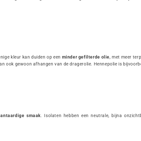
enige kleur kan duiden op een
minder gefilterde olie
, met meer ter
 kan ook gewoon afhangen van de dragerolie. Hennepolie is bijvoorb
plantaardige smaak
. Isolaten hebben een neutrale, bijna onzic