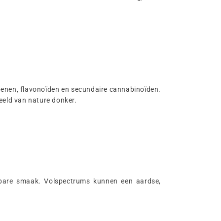
penen, flavonoïden en secundaire cannabinoïden.
eeld van nature donker.
htbare smaak. Volspectrums kunnen een aardse,