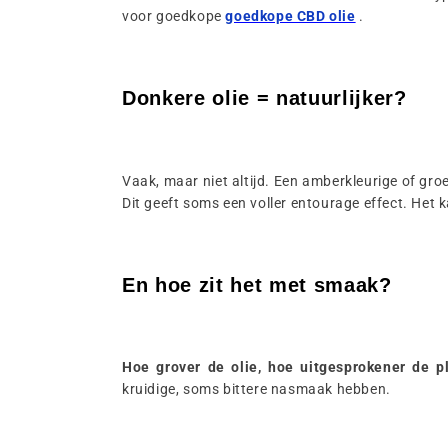
voor goedkope
goedkope CBD olie
.
Donkere olie = natuurlijker?
Vaak, maar niet altijd. Een amberkleurige of gro
Dit geeft soms een voller entourage effect. Het
En hoe zit het met smaak?
Hoe grover de olie, hoe uitgesprokener de 
kruidige, soms bittere nasmaak hebben.