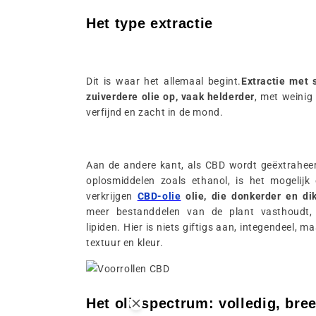
Het type extractie
Dit is waar het allemaal begint.
Extractie met 
zuiverdere olie op, vaak helderder
, met weinig 
verfijnd en zacht in de mond.
Aan de andere kant, als CBD wordt geëxtraheer
oplosmiddelen zoals ethanol, is het mogelij
verkrijgen
CBD-olie
olie, die donkerder en dik
meer bestanddelen van de plant vasthoudt, 
lipiden. Hier is niets giftigs aan, integendeel, m
textuur en kleur.
Het oliespectrum: volledig, bre