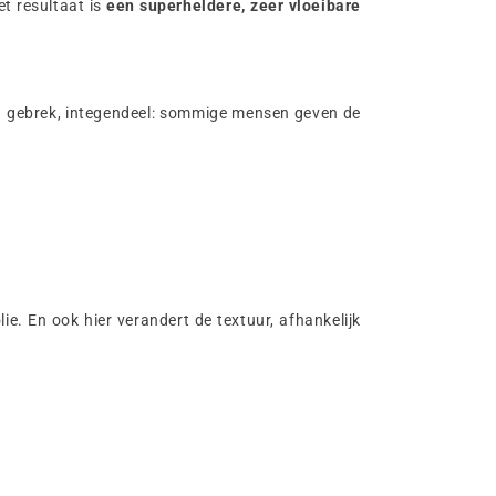
t resultaat is
een superheldere, zeer vloeibare
en gebrek, integendeel: sommige mensen geven de
e. En ook hier verandert de textuur, afhankelijk