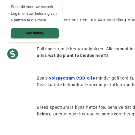
Bedankt voor uw bezoek!
Log in om uw beloning van
Hier hebben we het over de samenstelling v
5 punten te claimen!
veranderen.
Aansluiting
Full spectrum is het totaalpakket. Alle cannabin
alles wat de plant te bieden heeft!
Zoals
volspectrum CBD-olie
minder gefilterd is
Deze laatste behoudt alle voedingsstoffen van he
Breed spectrum is bijna hetzelfde, behalve dat 
lichter
, zachter voor het oog en soms voor het 