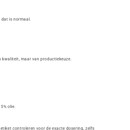
n dat is normaal.
n kwaliteit, maar van productiekeuze.
 5% olie.
etiket controleren voor de exacte dosering, zelfs