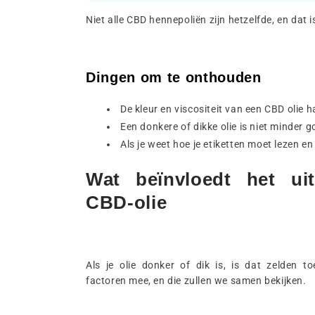
Niet alle CBD hennepoliën zijn hetzelfde, en dat i
Dingen om te onthouden
De kleur en viscositeit van een CBD olie 
Een donkere of dikke olie is niet minder go
Als je weet hoe je etiketten moet lezen en
Wat beïnvloedt het uit
CBD-olie
Als je olie donker of dik is, is dat zelden to
factoren mee, en die zullen we samen bekijken.