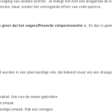
voeging van andere stoffen. Je mengt het met een dragerolie en he
precies, maar zonder het omringende effect van volle spectra.
ans groot dat het ongeraffineerde volspectrumolie
is. En dat is ge
orden in een plantaardige olie, die bekend staat als een draagoli
 stabiel. Een van de meest gebruikte.
ke smaak.
aardige smaak. Rijk aan omega's.