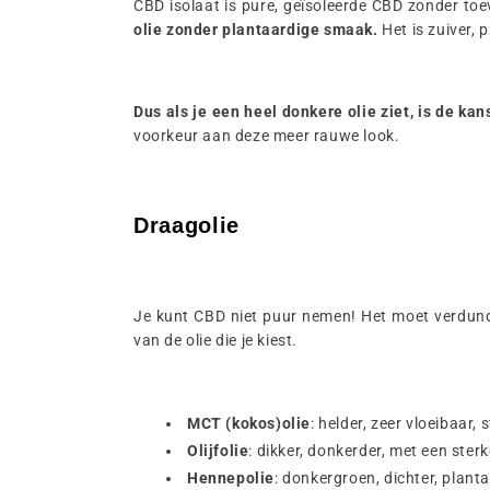
CBD isolaat is pure, geïsoleerde CBD zonder toe
olie zonder plantaardige smaak.
Het is zuiver, 
Dus als je een heel donkere olie ziet, is de k
voorkeur aan deze meer rauwe look.
Draagolie
Je kunt CBD niet puur nemen! Het moet verdund w
van de olie die je kiest.
MCT (kokos)olie
: helder, zeer vloeibaar,
Olijfolie
: dikker, donkerder, met een ster
Hennepolie
: donkergroen, dichter, plant