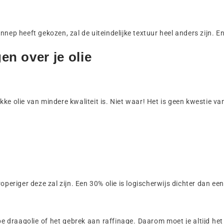
nep heeft gekozen, zal de uiteindelijke textuur heel anders zijn. E
en over je olie
ke olie van mindere kwaliteit is. Niet waar! Het is geen kwestie va
operiger deze zal zijn. Een 30% olie is logischerwijs dichter dan een
 draagolie of het gebrek aan raffinage. Daarom moet je altijd het 