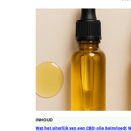
INHOUD
Wat het uiterlijk van een CBD-olie beïnvloedt
W