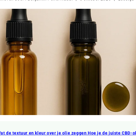
at de textuur en kleur over je olie zeggen
Hoe je de juiste CBD-ol