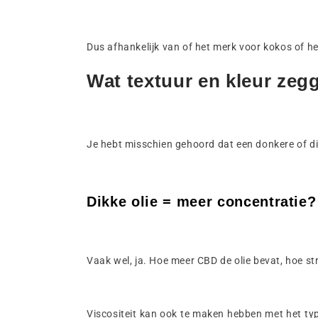
Dus afhankelijk van of het merk voor kokos of hen
Wat textuur en kleur zegg
Je hebt misschien gehoord dat een donkere of dik
Dikke olie = meer concentratie?
Vaak wel, ja. Hoe meer CBD de olie bevat, hoe str
Viscositeit kan ook te maken hebben met het type