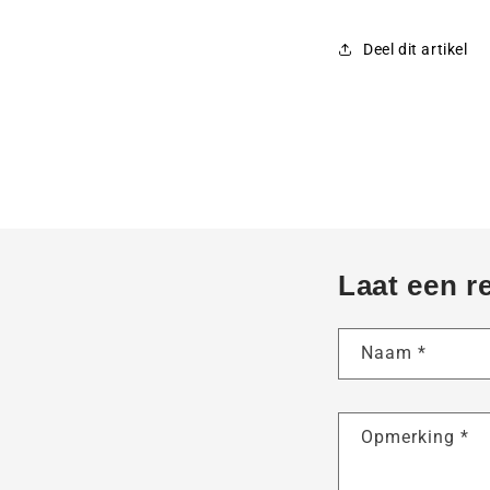
Deel dit artikel
Laat een r
Naam
*
Opmerking
*