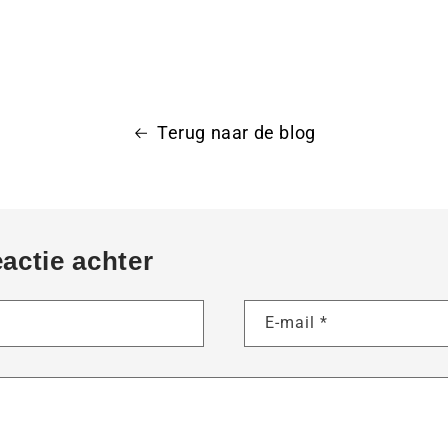
Terug naar de blog
eactie achter
E-mail
*