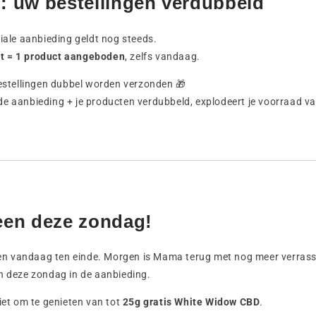
jd: uw bestellingen verdubbeld
ciale aanbieding geldt nog steeds.
ht = 1 product aangeboden
, zelfs vandaag.
bestellingen dubbel worden verzonden 🎁
e aanbieding + je producten verdubbeld, explodeert je voorraad va
leen deze zondag!
 vandaag ten einde. Morgen is Mama terug met nog meer verrass
n deze zondag in de aanbieding.
niet om te genieten van tot
25g gratis White Widow CBD
.