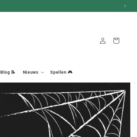
Mand
Aansluiting
Blog 📝
Nieuws
Spellen 🎮