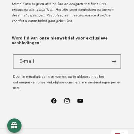
Mama Kana is geen arts en kan de deugden van haar CBD-
producten niet aanprijzen. Het zijn geen medicijnen en kunnen
deze niet vervangen. Raadpleeg een gezondheidsdeskundige
voordat u cannabidiol gaat gebruiken.
Word lid van onze nieuwsbrief voor exclusieve
aanbiedingen!
E-mail
Door je e-mailadres in te voeren, ga je akkoord met het
ontvangen van onze wekelijkse commerciële aanbiedingen per e-
mail.
Facebook
Instagram
YouTube