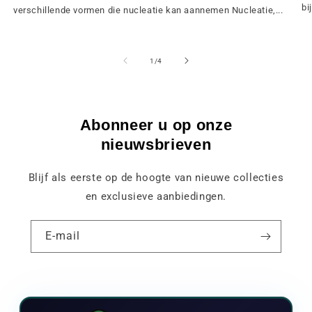
bij
verschillende vormen die nucleatie kan aannemen Nucleatie,...
van
1
/
4
Abonneer u op onze
nieuwsbrieven
Blijf als eerste op de hoogte van nieuwe collecties
en exclusieve aanbiedingen.
E-mail