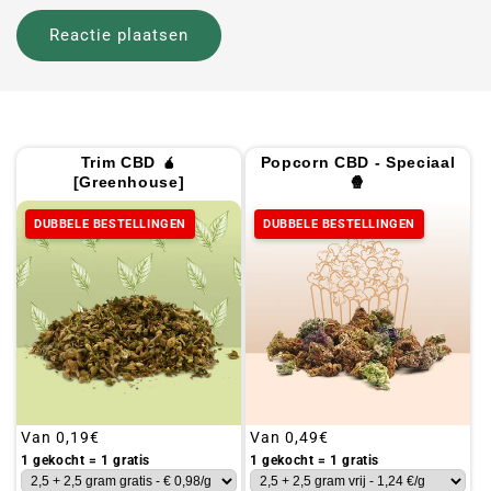
Trim CBD 🧉
Popcorn CBD - Speciaal
[Greenhouse]
🍿
DUBBELE BESTELLINGEN
DUBBELE BESTELLINGEN
Gebruikelijke
Van
0,19€
Gebruikelijke
Van
0,49€
prijs
prijs
1 gekocht = 1 gratis
1 gekocht = 1 gratis