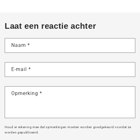
Laat een reactie achter
Naam
*
E-mail
*
Opmerking
*
Houd er rekening mee dat opmerkingen moeten worden goedgekeurd voordat ze
worden gepubliceerd.