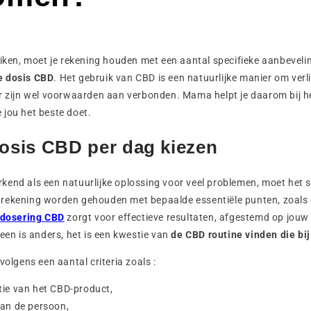
iken, moet je rekening houden met een aantal specifieke aanbevel
e dosis CBD
. Het gebruik van CBD is een natuurlijke manier om verli
r zijn wel voorwaarden aan verbonden. Mama helpt je daarom bij h
 jou het beste doet.
dosis CBD per dag kiezen
kend als een natuurlijke oplossing voor veel problemen, moet het 
rekening worden gehouden met bepaalde essentiële punten, zoals 
 dosering CBD
zorgt voor effectieve resultaten, afgestemd op jouw
reen is anders, het is een kwestie van
de CBD routine vinden die bij
volgens een aantal criteria zoals :
tie van het CBD-product,
van de persoon,