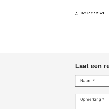
Deel dit artikel
Laat een r
Naam
*
Opmerking
*