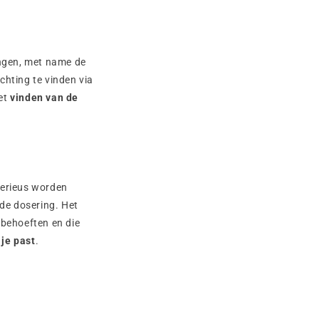
ingen, met name de
chting te vinden via
et
vinden van de
serieus worden
de dosering. Het
 behoeften en die
 je past
.