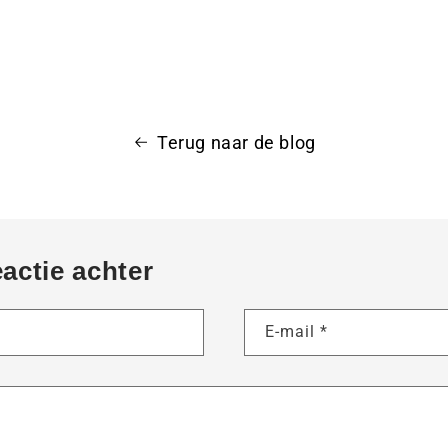
Terug naar de blog
eactie achter
E-mail
*