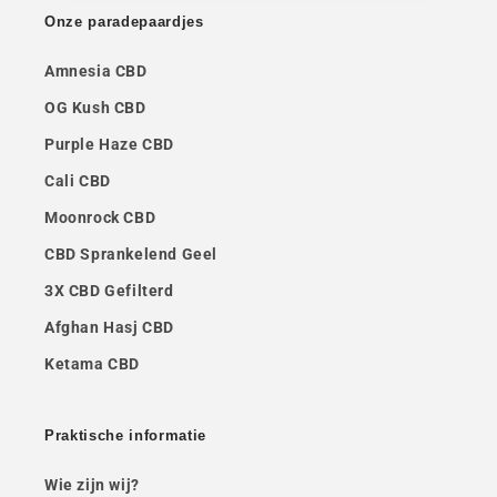
Onze paradepaardjes
Amnesia CBD
OG Kush CBD
Purple Haze CBD
Cali CBD
Moonrock CBD
CBD Sprankelend Geel
3X CBD Gefilterd
Afghan Hasj CBD
Ketama CBD
Praktische informatie
Wie zijn wij?