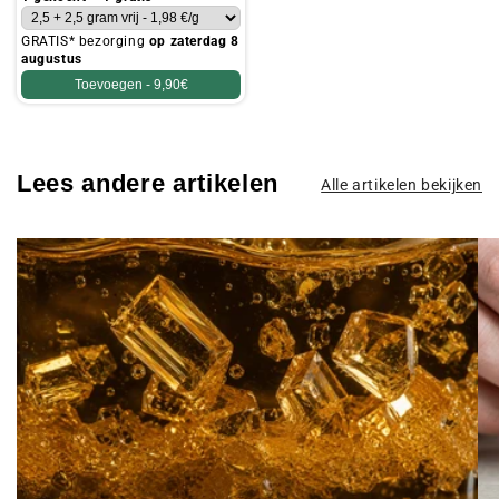
GRATIS* bezorging
op zaterdag 8
augustus
Toevoegen -
9,90€
Lees andere artikelen
Alle artikelen bekijken