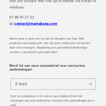
niet om contact met ons op te nemen via e-mail of
telefoon:
01.88.81.21.02
📧
contact@mamakana.com
Mama Kana is geen arts en kan de deugden van haar CBD-
producten niet aanprijzen. Het zijn geen medicijnen en kunnen
deze niet vervangen. Raadpleeg een gezondheidsdeskundige
voordat u cannabidiol gaat gebruiken.
Word lid van onze nieuwsbrief voor exclusieve
aanbiedingen!
E-mail
Door je e-mailadres in te voeren, ga je akkoord met het
ontvangen van onze wekelijkse commerciële aanbiedingen per e-
mail.