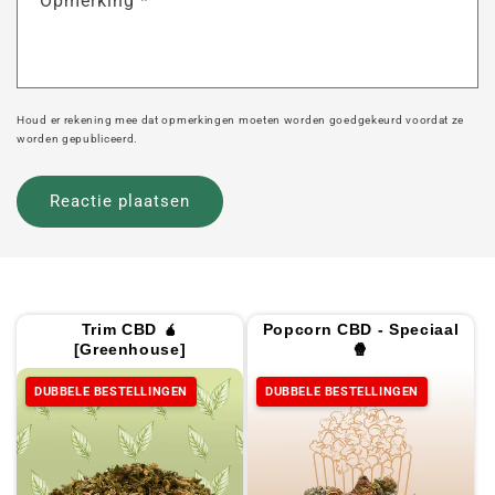
Opmerking
*
Houd er rekening mee dat opmerkingen moeten worden goedgekeurd voordat ze
worden gepubliceerd.
Trim CBD 🧉
Popcorn CBD - Speciaal
[Greenhouse]
🍿
DUBBELE BESTELLINGEN
DUBBELE BESTELLINGEN