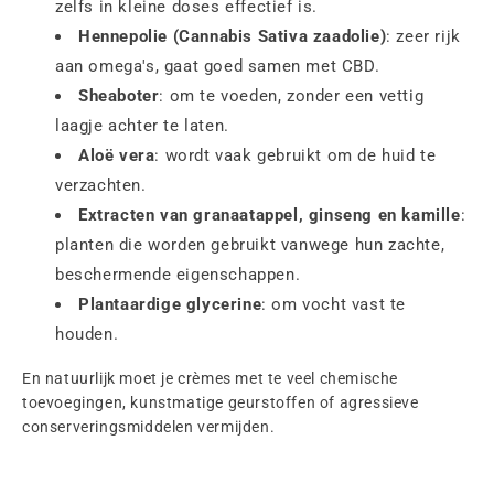
zelfs in kleine doses effectief is.
Hennepolie (Cannabis Sativa zaadolie)
: zeer rijk
aan omega's, gaat goed samen met CBD.
Sheaboter
: om te voeden, zonder een vettig
laagje achter te laten.
Aloë vera
: wordt vaak gebruikt om de huid te
verzachten.
Extracten van granaatappel, ginseng en kamille
:
planten die worden gebruikt vanwege hun zachte,
beschermende eigenschappen.
Plantaardige glycerine
: om vocht vast te
houden.
En natuurlijk moet je crèmes met te veel chemische
toevoegingen, kunstmatige geurstoffen of agressieve
conserveringsmiddelen vermijden.