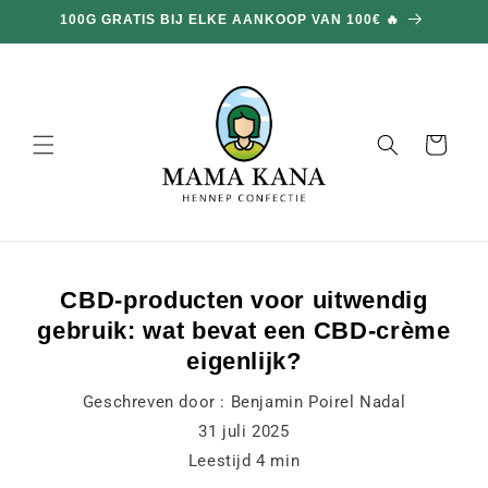
en
100G GRATIS BIJ ELKE AANKOOP VAN 100€ 🔥
doorgaan
naar
inhoud
Mand
CBD-producten voor uitwendig
gebruik: wat bevat een CBD-crème
eigenlijk?
Geschreven door :
Benjamin Poirel Nadal
31 juli 2025
Leestijd
4
min