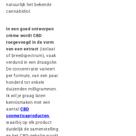
natuurlijk het bekende
cannabidiol.
In een goed ontworpen
crème wordt CBD
toegevoegd in de vorm
van een extract
(isolaat
of breedspectrum), vaak
verdund in een draagolie.
De concentratie varieert
per formule, van een paar
honderd tot enkele
duizenden milligrammen.
Ik wil je graag laten
kennismaken met een
aantal
CBD
cosmeticaproducten
,
waarbij op elk product
duidelijk de samenstelling
en het CBD-gehalte wordt