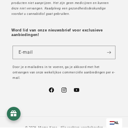
producten niet aanprijzen. Het zijn geen medicijnen en kunnen
deze niet vervangen. Raadpleeg een gezondheidsdeskundige
voordat u cannabidiol gaat gebruiken.
Word lid van onze nieuwsbrief voor exclusieve
aanbiedingen!
E-mail
Door je e-mailadres in te voeren, ga je akkoord met het
ontvangen van onze wekelijkse commerciële aanbiedingen per e-
mail.
Facebook
Instagram
YouTube
NL
© 2026,
Mama Kana
- Alle rechten voorbehouden