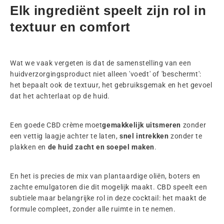
Elk ingrediënt speelt zijn rol in
textuur en comfort
Wat we vaak vergeten is dat de samenstelling van een
huidverzorgingsproduct niet alleen 'voedt' of 'beschermt':
het bepaalt ook de textuur, het gebruiksgemak en het gevoel
dat het achterlaat op de huid.
Een goede CBD crème moet
gemakkelijk uitsmeren
zonder
een vettig laagje achter te laten,
snel intrekken
zonder te
plakken en
de huid zacht en soepel maken
.
En het is precies de mix van plantaardige oliën, boters en
zachte emulgatoren die dit mogelijk maakt. CBD speelt een
subtiele maar belangrijke rol in deze cocktail: het maakt de
formule compleet, zonder alle ruimte in te nemen.