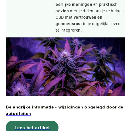
eerlijke meningen
en
praktisch
advies
met je delen om je te helpen
CBD met
vertrouwen en
gemoedsrust
in je dagelijks leven
te integreren.
Belangrijke informatie - wijzigingen opgelegd door de
autoriteiten
Lees het artikel