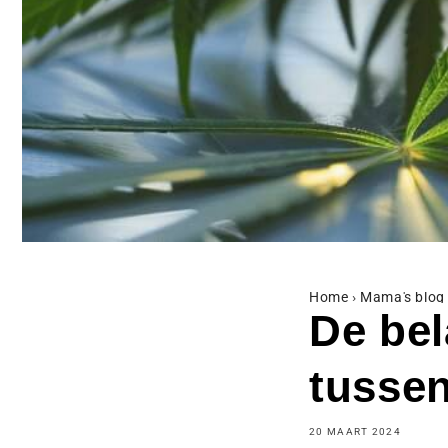
Home
›
Mama's blog
De bel
tusse
20 MAART 2024