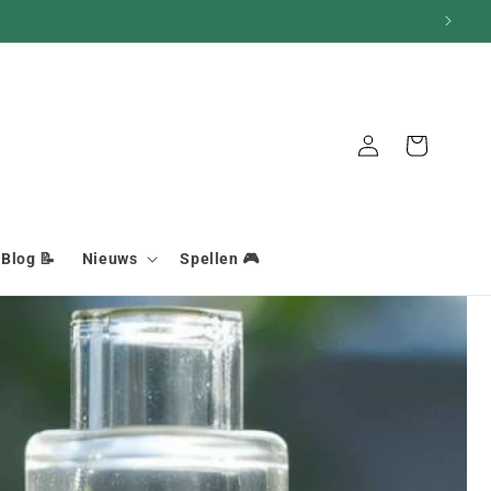
Mand
Aansluiting
Blog 📝
Nieuws
Spellen 🎮