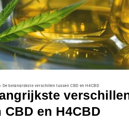
›
De belangrijkste verschillen tussen CBD en H4CBD
angrijkste verschille
n CBD en H4CBD