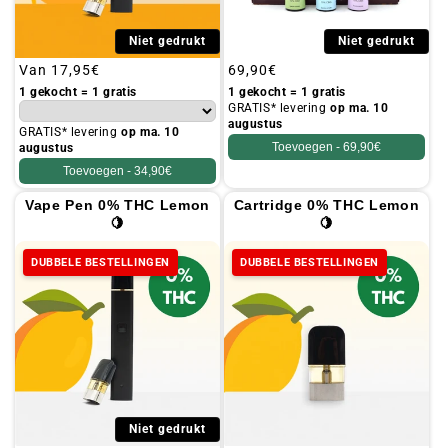
Niet gedrukt
Niet gedrukt
Gebruikelijke
Van
17,95€
Gebruikelijke
69,90€
prijs
prijs
1 gekocht = 1 gratis
1 gekocht = 1 gratis
GRATIS* levering
op ma. 10
augustus
GRATIS* levering
op ma. 10
Toevoegen -
69,90€
augustus
Toevoegen -
34,90€
Vape Pen 0% THC Lemon
Cartridge 0% THC Lemon
🍋
🍋
DUBBELE BESTELLINGEN
DUBBELE BESTELLINGEN
Niet gedrukt