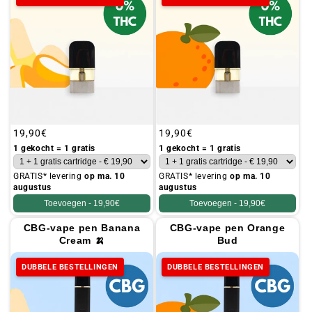
t
i
e
:
Gebruikelijke
19,90€
Gebruikelijke
19,90€
prijs
prijs
1 gekocht = 1 gratis
1 gekocht = 1 gratis
GRATIS* levering
op ma. 10
GRATIS* levering
op ma. 10
augustus
augustus
Toevoegen -
19,90€
Toevoegen -
19,90€
CBG-vape pen Banana
CBG-vape pen Orange
Cream 🍌
Bud
DUBBELE BESTELLINGEN
DUBBELE BESTELLINGEN