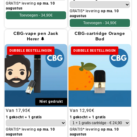
GRATIS* levering
op ma. 10
augustus
GRATIS* levering
op ma. 10
Toevoegen -
34,90€
augustus
Toevoegen -
34,90€
CBG-vape pen Jack
CBG-cartridge Orange
Herer 🌲
Bud
DUBBELE BESTELLINGEN
DUBBELE BESTELLINGEN
Niet gedrukt
Gebruikelijke
Van
17,95€
Gebruikelijke
Van
12,90€
prijs
prijs
1 gekocht = 1 gratis
1 gekocht = 1 gratis
GRATIS* levering
op ma. 10
GRATIS* levering
op ma. 10
augustus
augustus