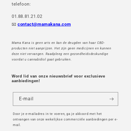
telefoon:
01.88.81.21.02
📧
contact@mamakana.com
Mama Kana is geen arts en kan de deugden van haar CBD-
producten niet aanprijzen. Het zijn geen medicijnen en kunnen
deze niet vervangen. Raadpleeg een gezondheidsdeskundige
voordat u cannabidiol gaat gebruiken.
Word lid van onze nieuwsbrief voor exclusieve
aanbiedingen!
E-mail
Door je e-mailadres in te voeren, ga je akkoord met het
ontvangen van onze wekelijkse commerciële aanbiedingen per e-
mail.