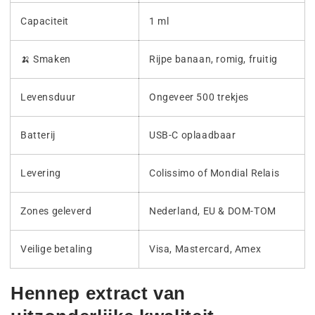
Capaciteit
1 ml
🍌 Smaken
Rijpe banaan, romig, fruitig
Levensduur
Ongeveer 500 trekjes
Batterij
USB-C oplaadbaar
Levering
Colissimo of Mondial Relais
Zones geleverd
Nederland, EU & DOM-TOM
Veilige betaling
Visa, Mastercard, Amex
Hennep extract van