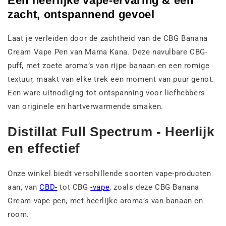
Een heerlijke vape-ervaring & een
zacht, ontspannend gevoel
Laat je verleiden door de zachtheid van de CBG Banana
Cream Vape Pen van Mama Kana. Deze navulbare CBG-
puff, met zoete aroma’s van rijpe banaan en een romige
textuur, maakt van elke trek een moment van puur genot.
Een ware uitnodiging tot ontspanning voor liefhebbers
van originele en hartverwarmende smaken.
Distillat Full Spectrum - Heerlijk
en effectief
Onze winkel biedt verschillende soorten vape-producten
aan, van
CBD-
tot CBG
-vape
, zoals deze CBG Banana
Cream-vape-pen, met heerlijke aroma’s van banaan en
room.