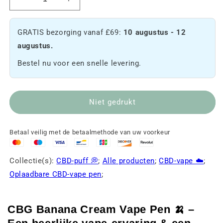
De
De
hoeveelheid
hoeveelheid
CBG
CBG
GRATIS bezorging vanaf £69:
10 augustus - 12
Banana
Banana
Cream-
Cream-
augustus.
vape-
vape-
Bestel nu voor een snelle levering.
pen
pen
verminderen
🍌
🍌
verhogen
Niet gedrukt
Betaal veilig met de betaalmethode van uw voorkeur
Collectie(s):
CBD-puff 💭
;
Alle producten
;
CBD-vape ☁️
;
Oplaadbare CBD-vape pen
;
CBG Banana Cream Vape Pen 🍌 –