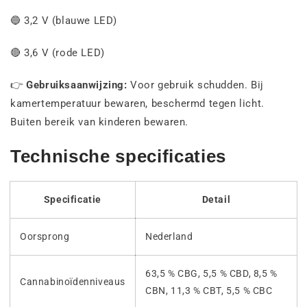
🔵 3,2 V (blauwe LED)
🔴 3,6 V (rode LED)
👉
Gebruiksaanwijzing:
Voor gebruik schudden. Bij
kamertemperatuur bewaren, beschermd tegen licht.
Buiten bereik van kinderen bewaren.
Technische specificaties
Specificatie
Detail
Oorsprong
Nederland
63,5 % CBG, 5,5 % CBD, 8,5 %
Cannabinoïdenniveaus
CBN, 11,3 % CBT, 5,5 % CBC