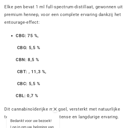
Elke pen bevat 1 ml full-spectrum-distillaat, gewonnen uit
premium hennep, voor een complete ervaring dankzij het
entourage-effect:
CBG: 75 %,
CBG: 5,5 %
CBN: 8,5 %
CBT: , 11,3 %,
CBC: 5,5 %
CBL: 0,7 %
Dit cannabinoïderijke mengsel, versterkt met natuurlijke
terpenen, zorgt voor een intense en langdurige ervaring.
Bedankt voor uw bezoek!
Log in om uw beloning van