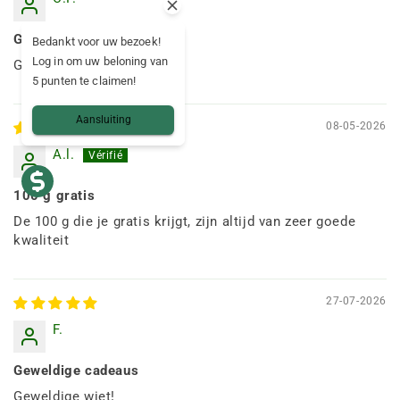
Geweldig
Bedankt voor uw bezoek!
Log in om uw beloning van
Geweldig
5 punten te claimen!
Aansluiting
08-05-2026
A.l.
100 g gratis
De 100 g die je gratis krijgt, zijn altijd van zeer goede
kwaliteit
27-07-2026
F.
Geweldige cadeaus
Geweldige wiet!