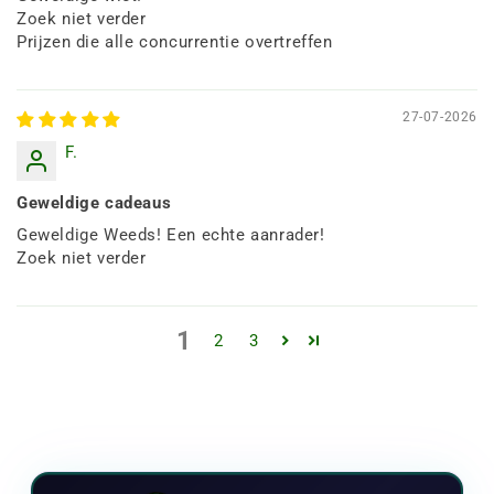
Zoek niet verder
Prijzen die alle concurrentie overtreffen
27-07-2026
F.
Geweldige cadeaus
Geweldige Weeds! Een echte aanrader!
Zoek niet verder
1
2
3