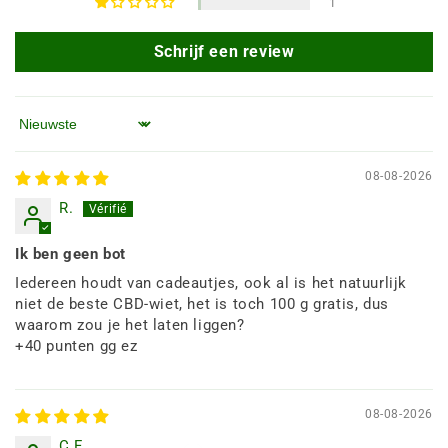
1
Schrijf een review
Sorteren op
08-08-2026
R.
Ik ben geen bot
Iedereen houdt van cadeautjes, ook al is het natuurlijk
niet de beste CBD-wiet, het is toch 100 g gratis, dus
waarom zou je het laten liggen?
+40 punten gg ez
08-08-2026
C.F.