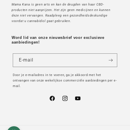
Mama Kana is geen arts en kan de deugden van haar CBD-
producten niet aanprijzen. Het zijn geen medicijnen en kunnen
deze niet vervangen. Raadpleeg een gezondheidsdeskundige
voordat u cannabidiol gaat gebruiken.
Word lid van onze nieuwsbrief voor exclusieve
aanbiedingen!
E-mail
Door je e-mailadres in te voeren, ga je akkoord met het
ontvangen van onze wekelijkse commerciële aanbiedingen per e-
mail.
Facebook
Instagram
YouTube