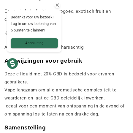
Eerste indruk: fruitig snoepgoed, exotisch fruit en
Bedankt voor uw bezoek!
citrusvruchten
Log in om uw beloning van
5 punten te claimen!
Kern: zoet, licht zuur
Aansluiting
Afdronk: zoet, bloemig en harsachtig
Aanwijzingen voor gebruik
Deze e-liquid met 20% CBD is bedoeld voor ervaren
gebruikers.
Vape langzaam om alle aromatische complexiteit te
waarderen en laat de CBD geleidelijk inwerken.
Ideaal voor een moment van ontspanning in de avond of
om spanning los te laten na een drukke dag.
Samenstelling