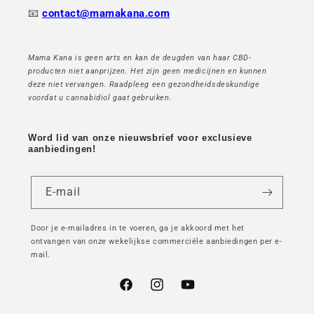
📧
contact@mamakana.com
Mama Kana is geen arts en kan de deugden van haar CBD-
producten niet aanprijzen. Het zijn geen medicijnen en kunnen
deze niet vervangen. Raadpleeg een gezondheidsdeskundige
voordat u cannabidiol gaat gebruiken.
Word lid van onze nieuwsbrief voor exclusieve
aanbiedingen!
E-mail
Door je e-mailadres in te voeren, ga je akkoord met het
ontvangen van onze wekelijkse commerciële aanbiedingen per e-
mail.
Facebook
Instagram
YouTube