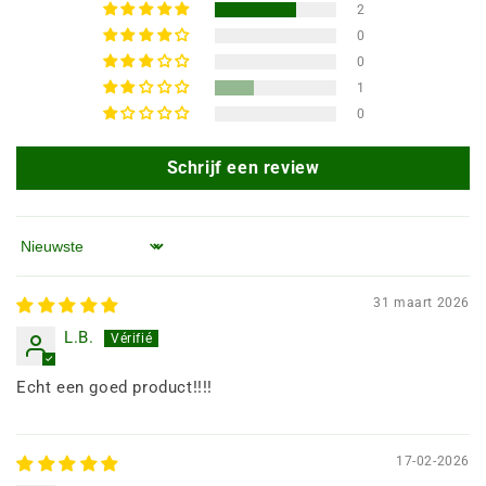
2
0
0
1
0
Schrijf een review
Sorteren op
31 maart 2026
L.B.
Echt een goed product!!!!
17-02-2026