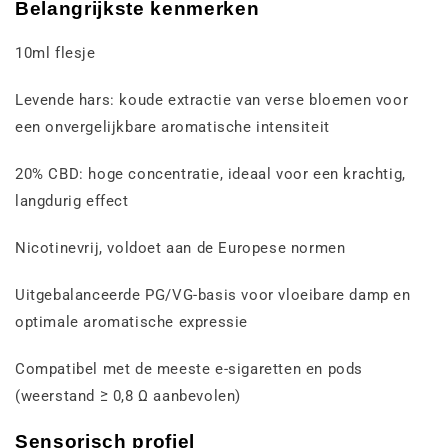
Belangrijkste kenmerken
10ml flesje
Levende hars: koude extractie van verse bloemen voor
een onvergelijkbare aromatische intensiteit
20% CBD: hoge concentratie, ideaal voor een krachtig,
langdurig effect
Nicotinevrij, voldoet aan de Europese normen
Uitgebalanceerde PG/VG-basis voor vloeibare damp en
optimale aromatische expressie
Compatibel met de meeste e-sigaretten en pods
(weerstand ≥ 0,8 Ω aanbevolen)
Sensorisch profiel