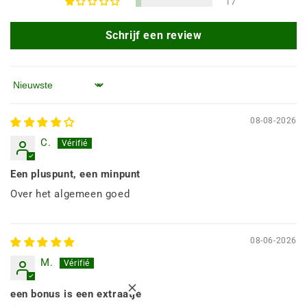
17
Schrijf een review
Sorteren op
08-08-2026
C.
Een pluspunt, een minpunt
Over het algemeen goed
08-06-2026
M.
een bonus is een extraatje