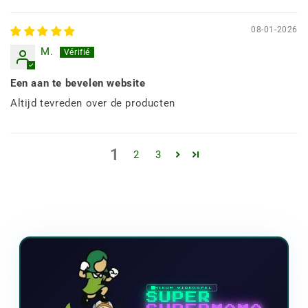
08-01-2026
M.
Een aan te bevelen website
Altijd tevreden over de producten
1
2
3
NIEUW VIDEOSPEL
SUPER