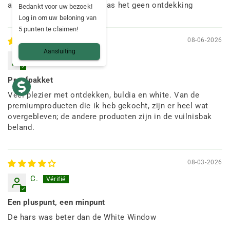
altijd interessant, ook al was het geen ontdekking
Bedankt voor uw bezoek!
Log in om uw beloning van
5 punten te claimen!
08-06-2026
Aansluiting
M.
Proefpakket
Veel plezier met ontdekken, buldia en white. Van de
premiumproducten die ik heb gekocht, zijn er heel wat
overgebleven; de andere producten zijn in de vuilnisbak
beland.
08-03-2026
C.
Een pluspunt, een minpunt
De hars was beter dan de White Window