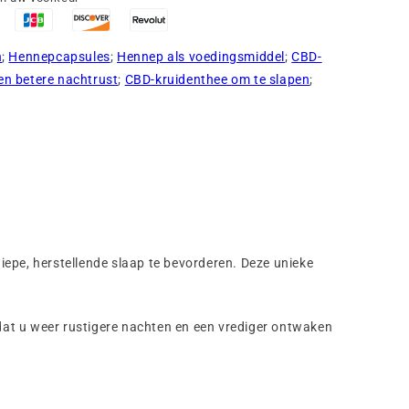
n
;
Hennepcapsules
;
Hennep als voedingsmiddel
;
CBD-
n betere nachtrust
;
CBD-kruidenthee om te slapen
;
epe, herstellende slaap te bevorderen. Deze unieke
at u weer rustigere nachten en een vrediger ontwaken