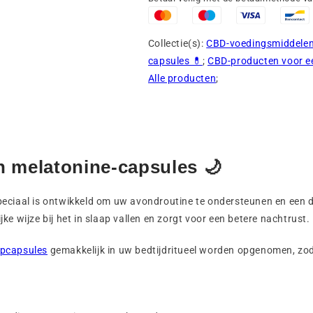
Collectie(s):
CBD-voedingsmiddele
capsules 💊
;
CBD-producten voor ee
Alle producten
;
n melatonine-capsules 🌙
eciaal is ontwikkeld om uw avondroutine te ondersteunen en een di
e wijze bij het in slaap vallen en zorgt voor een betere nachtrust.
pcapsules
gemakkelijk in uw bedtijdritueel worden opgenomen, zod