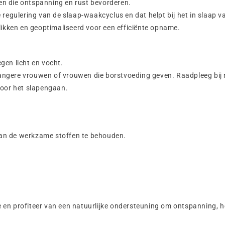
n die ontspanning en rust bevorderen.
regulering van de slaap-waakcyclus en dat helpt bij het in slaap va
likken en geoptimaliseerd voor een efficiënte opname.
gen licht en vocht.
ngere vrouwen of vrouwen die borstvoeding geven. Raadpleeg bij m
voor het slapengaan.
 van de werkzame stoffen te behouden.
en profiteer van een natuurlijke ondersteuning om ontspanning, he