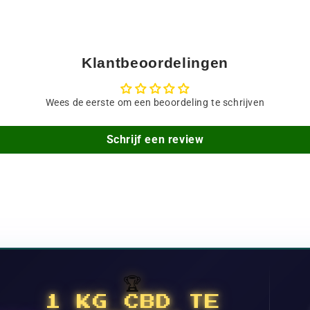
Klantbeoordelingen
Wees de eerste om een beoordeling te schrijven
Schrijf een review
🏆
1 KG CBD TE