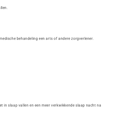
llen.
edische behandeling een arts of andere zorgverlener.
t in slaap vallen en een meer verkwikkende slaap nacht na