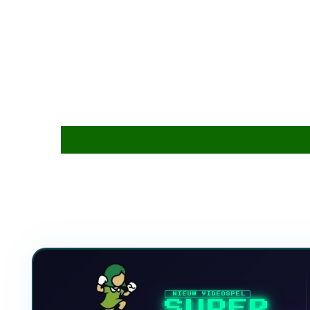
NIEUW VIDEOSPEL
SUPER