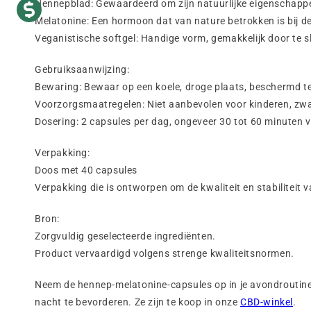
Hennepblad: Gewaardeerd om zijn natuurlijke eigenschappe
Melatonine: Een hormoon dat van nature betrokken is bij de 
Veganistische softgel: Handige vorm, gemakkelijk door te s
Gebruiksaanwijzing:
Bewaring: Bewaar op een koele, droge plaats, beschermd te
Voorzorgsmaatregelen: Niet aanbevolen voor kinderen, zwa
Dosering: 2 capsules per dag, ongeveer 30 tot 60 minuten 
Verpakking:
Doos met 40 capsules
Verpakking die is ontworpen om de kwaliteit en stabiliteit
Bron:
Zorgvuldig geselecteerde ingrediënten.
Product vervaardigd volgens strenge kwaliteitsnormen.
Neem de hennep-melatonine-capsules op in je avondroutine 
nacht te bevorderen. Ze zijn te koop in onze
CBD-winkel
.