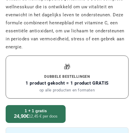
wellnesskuur die is ontwikkeld om uw vitaliteit en
evenwicht in het dagelijks leven te ondersteunen. Deze
formule combineert hennepblad met vitamine C, een
essentiële antioxidant, om uw lichaam te ondersteunen
in periodes van vermoeidheid, stress of een gebrek aan
energie.
🎁
DUBBELE BESTELLINGEN
1 product gekocht = 1 product GRATIS
op alle producten en formaten
1 + 1 gratis
24,90€
12,45 € per doos