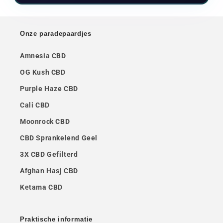
Onze paradepaardjes
Amnesia CBD
OG Kush CBD
Purple Haze CBD
Cali CBD
Moonrock CBD
CBD Sprankelend Geel
3X CBD Gefilterd
Afghan Hasj CBD
Ketama CBD
Praktische informatie