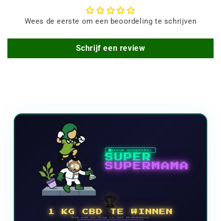
Wees de eerste om een beoordeling te schrijven
Schrijf een review
NIEUW VIDEOSPEL
SUPER
SUPERMAMA
🏆
1 KG CBD TE WINNEN
Doe mee en klim in het klassement