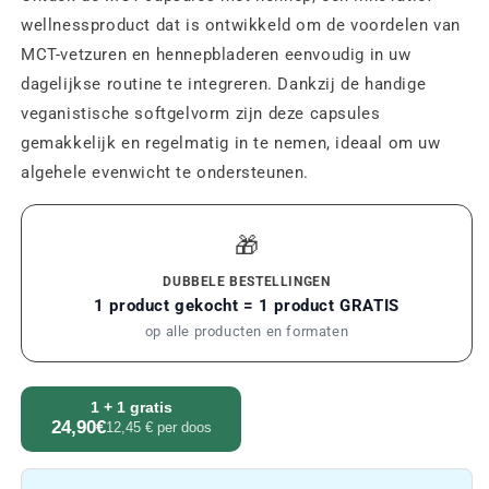
wellnessproduct dat is ontwikkeld om de voordelen van
MCT-vetzuren en hennepbladeren eenvoudig in uw
dagelijkse routine te integreren. Dankzij de handige
veganistische softgelvorm zijn deze capsules
gemakkelijk en regelmatig in te nemen, ideaal om uw
algehele evenwicht te ondersteunen.
🎁
DUBBELE BESTELLINGEN
1 product gekocht = 1 product GRATIS
op alle producten en formaten
1 + 1 gratis
24,90€
12,45 € per doos