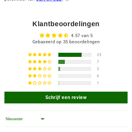
Klantbeoordelingen
4.57 van 5
Gebaseerd op 35 beoordelingen
25
7
2
0
1
Schrijf een review
Sorteren op