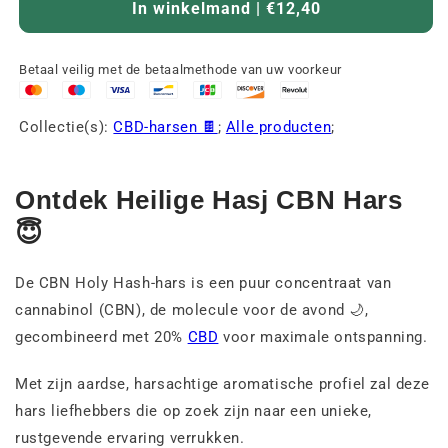
In winkelmand | €12,40
Betaal veilig met de betaalmethode van uw voorkeur
Collectie(s):
CBD-harsen 🍫
;
Alle producten
;
Ontdek Heilige Hasj CBN Hars
😇
De CBN Holy Hash-hars is een puur concentraat van
cannabinol (CBN), de molecule voor de avond 🌙,
gecombineerd met 20%
CBD
voor maximale ontspanning.
Met zijn aardse, harsachtige aromatische profiel zal deze
hars liefhebbers die op zoek zijn naar een unieke,
rustgevende ervaring verrukken.