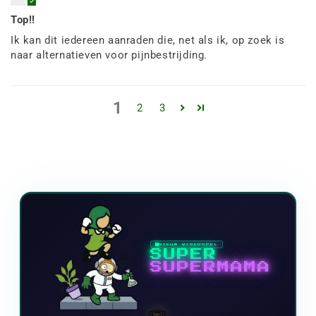
Top!!
Ik kan dit iedereen aanraden die, net als ik, op zoek is
naar alternatieven voor pijnbestrijding.
1
2
3
NIEUW VIDEOSPEL
SUPER
SUPERMAMA