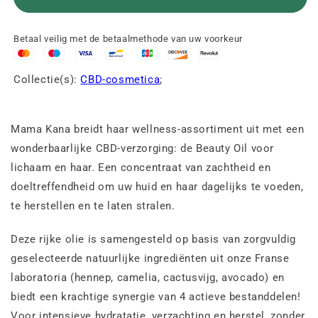
Betaal veilig met de betaalmethode van uw voorkeur
Collectie(s):
CBD-cosmetica
;
Mama Kana breidt haar wellness-assortiment uit met een
wonderbaarlijke CBD-verzorging: de Beauty Oil voor
lichaam en haar. Een concentraat van zachtheid en
doeltreffendheid om uw huid en haar dagelijks te voeden,
te herstellen en te laten stralen.
Deze rijke olie is samengesteld op basis van zorgvuldig
geselecteerde natuurlijke ingrediënten uit onze Franse
laboratoria (hennep, camelia, cactusvijg, avocado) en
biedt een krachtige synergie van 4 actieve bestanddelen!
Voor intensieve hydratatie, verzachting en herstel, zonder