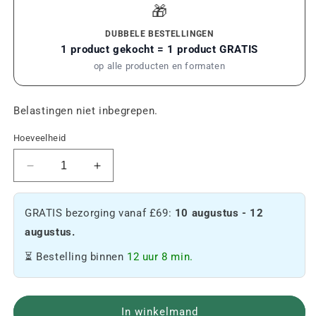
🎁
DUBBELE BESTELLINGEN
1 product gekocht = 1 product GRATIS
op alle producten en formaten
Belastingen niet inbegrepen.
Hoeveelheid
De
De
hoeveelheid
hoeveelheid
CBD-
CBD-
GRATIS bezorging vanaf £69:
10 augustus - 12
schoonheidsolie
schoonheidsolie
voor
voor
augustus.
lichaam
lichaam
⏳ Bestelling binnen
12 uur 8 min.
en
en
haar
haar
10%
10%
verminderen
verhogen
In winkelmand