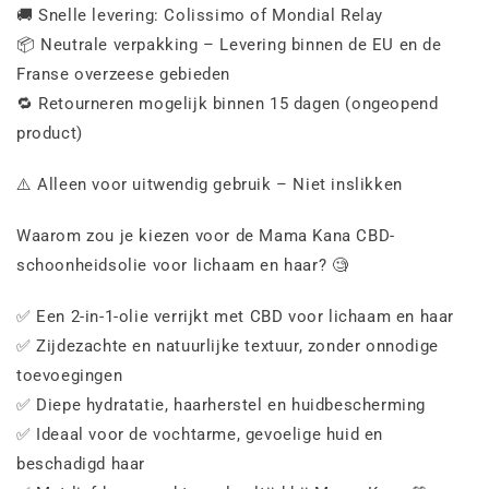
🚚 Snelle levering: Colissimo of Mondial Relay
📦 Neutrale verpakking – Levering binnen de EU en de
Franse overzeese gebieden
🔁 Retourneren mogelijk binnen 15 dagen (ongeopend
product)
⚠️ Alleen voor uitwendig gebruik – Niet inslikken
Waarom zou je kiezen voor de Mama Kana CBD-
schoonheidsolie voor lichaam en haar? 🧐
✅ Een 2-in-1-olie verrijkt met CBD voor lichaam en haar
✅ Zijdezachte en natuurlijke textuur, zonder onnodige
toevoegingen
✅ Diepe hydratatie, haarherstel en huidbescherming
✅ Ideaal voor de vochtarme, gevoelige huid en
beschadigd haar