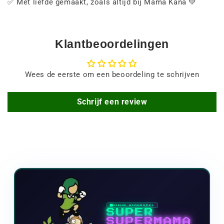
✅ Met liefde gemaakt, zoals altijd bij Mama Kana 💚
Klantbeoordelingen
Wees de eerste om een beoordeling te schrijven
Schrijf een review
NIEUW VIDEOSPEL
SUPER
SUPERMAMA