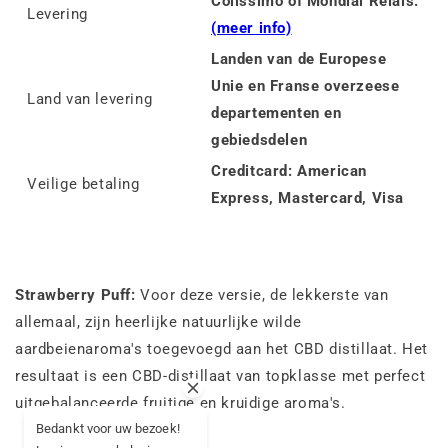
Colissimo of Mondial Relais.
Levering
(meer info)
Landen van de Europese
Unie en Franse overzeese
Land van levering
departementen en
gebiedsdelen
Creditcard: American
Veilige betaling
Express, Mastercard, Visa
Strawberry Puff:
Voor deze versie, de lekkerste van
allemaal, zijn heerlijke natuurlijke wilde
aardbeienaroma's toegevoegd aan het CBD distillaat. Het
resultaat is een CBD-distillaat van topklasse met perfect
uitgebalanceerde fruitige en kruidige aroma's.
Bedankt voor uw bezoek!