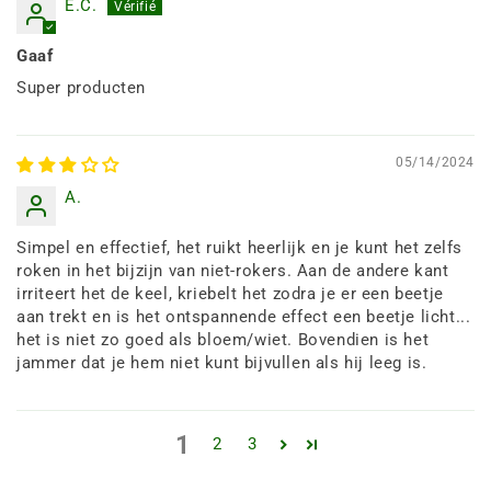
E.C.
Gaaf
Super producten
05/14/2024
A.
Simpel en effectief, het ruikt heerlijk en je kunt het zelfs
roken in het bijzijn van niet-rokers. Aan de andere kant
irriteert het de keel, kriebelt het zodra je er een beetje
aan trekt en is het ontspannende effect een beetje licht...
het is niet zo goed als bloem/wiet. Bovendien is het
jammer dat je hem niet kunt bijvullen als hij leeg is.
1
2
3