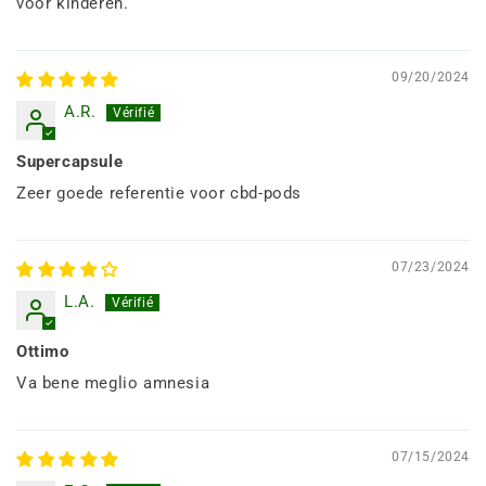
voor kinderen.
09/20/2024
A.R.
Supercapsule
Zeer goede referentie voor cbd-pods
07/23/2024
L.A.
Ottimo
Va bene meglio amnesia
07/15/2024