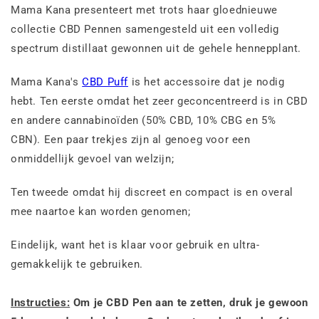
Mama Kana presenteert met trots haar gloednieuwe
collectie CBD Pennen
samengesteld uit
een volledig
spectrum distillaat gewonnen uit de gehele hennepplant.
Mama Kana's
CBD Puff
is het accessoire dat je nodig
hebt. Ten eerste omdat het zeer geconcentreerd is in CBD
en andere cannabinoïden (50% CBD, 10% CBG en 5%
CBN). Een paar trekjes zijn al genoeg voor een
onmiddellijk gevoel van welzijn;
Ten tweede omdat hij discreet en compact is en overal
mee naartoe kan worden genomen;
Eindelijk, want het is klaar voor gebruik en ultra-
gemakkelijk te gebruiken.
Instructies:
Om je CBD Pen aan te zetten, druk je gewoon