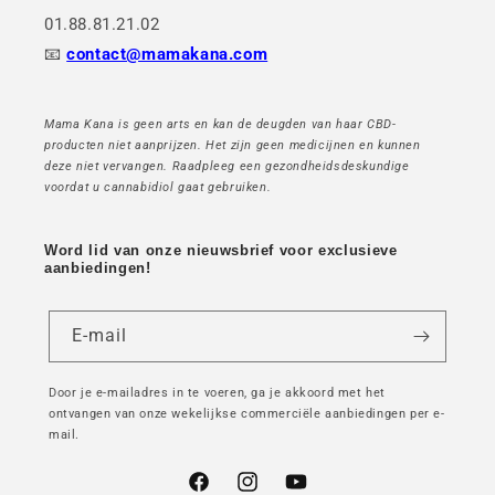
01.88.81.21.02
📧
contact@mamakana.com
Mama Kana is geen arts en kan de deugden van haar CBD-
producten niet aanprijzen. Het zijn geen medicijnen en kunnen
deze niet vervangen. Raadpleeg een gezondheidsdeskundige
voordat u cannabidiol gaat gebruiken.
Word lid van onze nieuwsbrief voor exclusieve
aanbiedingen!
E-mail
Door je e-mailadres in te voeren, ga je akkoord met het
ontvangen van onze wekelijkse commerciële aanbiedingen per e-
mail.
Facebook
Instagram
YouTube