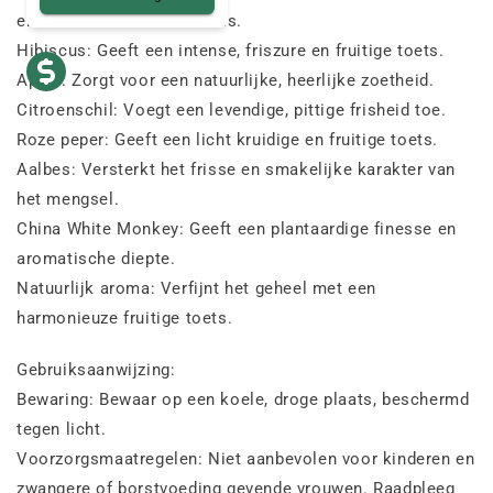
en licht verkwikkende basis.
Hibiscus: Geeft een intense, friszure en fruitige toets.
Appel: Zorgt voor een natuurlijke, heerlijke zoetheid.
Citroenschil: Voegt een levendige, pittige frisheid toe.
Roze peper: Geeft een licht kruidige en fruitige toets.
Aalbes: Versterkt het frisse en smakelijke karakter van
het mengsel.
China White Monkey: Geeft een plantaardige finesse en
aromatische diepte.
Natuurlijk aroma: Verfijnt het geheel met een
harmonieuze fruitige toets.
Gebruiksaanwijzing:
Bewaring: Bewaar op een koele, droge plaats, beschermd
tegen licht.
Voorzorgsmaatregelen: Niet aanbevolen voor kinderen en
zwangere of borstvoeding gevende vrouwen. Raadpleeg