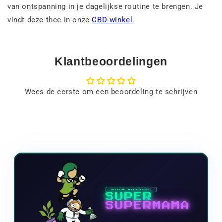
van ontspanning in je dagelijkse routine te brengen. Je
vindt deze thee in onze
CBD-winkel
.
Klantbeoordelingen
Wees de eerste om een beoordeling te schrijven
NIEUW VIDEOSPEL
SUPER
SUPERMAMA